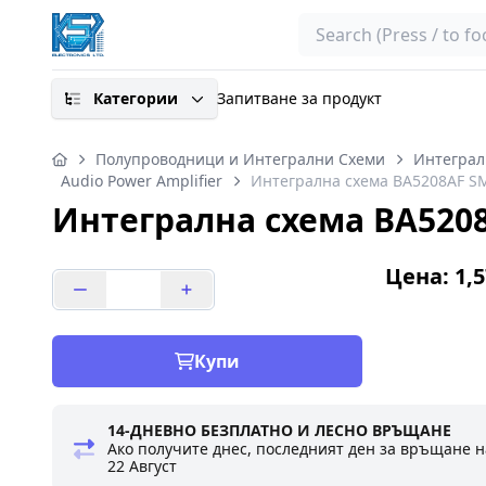
Search
Категории
Запитване за продукт
Полупроводници и Интегрални Схеми
Интеграл
Audio Power Amplifier
Интегрална схема BA5208AF S
Интегрална схема BA520
Цена: 1,5
Купи
14-ДНЕВНО БЕЗПЛАТНО И ЛЕСНО ВРЪЩАНЕ
Ако получите днес, последният ден за връщане н
22 Август