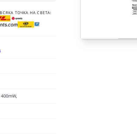
ВСЯКА ТОЧКА НА СВЕТА:
4
V 400mW,