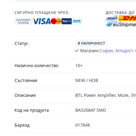
СИГУРНО ПЛАЩАНЕ ЧРЕЗ:
ДОСТАВКА ДО 
НАЛОЖЕН
ПЛАТЕЖ
Статус
В НАЛИЧНОСТ
Магазин:
София, Младост 
Налично количество
10+
Състояние
NEW / НОВ
Описание
BTL Power Amplifier, Mute, 3
Код на продукта
BA5208AF SMD
Баркод
017848