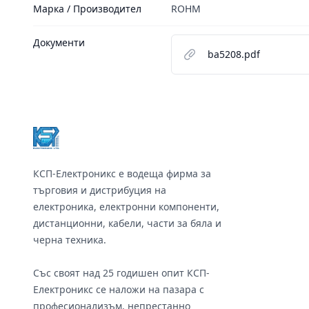
Марка / Производител
ROHM
Документи
ba5208.pdf
Footer
КСП-Електроникс е водеща фирма за
търговия и дистрибуция на
електроника, електронни компоненти,
дистанционни, кабели, части за бяла и
черна техника.
Със своят над 25 годишен опит КСП-
Електроникс се наложи на пазара с
професионализъм, непрестанно