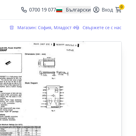
0
0700 19 077
Български
Вход
, change currency
Магазин: София, Младост 4
Свържете се с нас