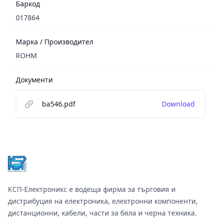
Баркод
017864
Марка / Производител
ROHM
Документи
ba546.pdf
Download
Footer
КСП-Електроникс е водеща фирма за търговия и
дистрибуция на електроника, електронни компоненти,
дистанционни, кабели, части за бяла и черна техника.