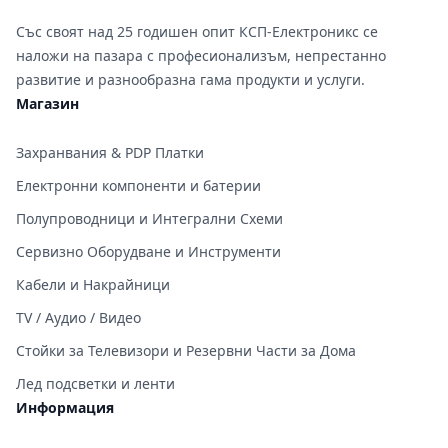
Със своят над 25 годишен опит КСП-Електроникс се
наложи на пазара с професионализъм, непрестанно
развитие и разнообразна гама продукти и услуги.
Магазин
Захранвания & PDP Платки
Електронни компоненти и батерии
Полупроводници и Интегрални Схеми
Сервизно Оборудване и Инструменти
Кабели и Накрайници
TV / Аудио / Видео
Стойки за Телевизори и Резервни Части за Дома
Лед подсветки и ленти
Информация