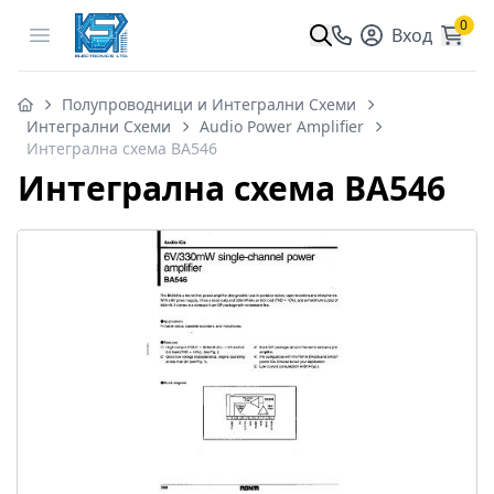
0
Open menu
Вход
Полупроводници и Интегрални Схеми
Интегрални Схеми
Audio Power Amplifier
Интегрална схема BA546
Интегрална схема BA546