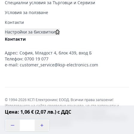
Специални условия за Търговци и Сервизи
Условия за ползване
Контакти
Настройки за бисквитки
Контакти
Адрес: София, Младост 4, блок 439, вход Б
Телефон:
0700 19 077
e-mail:
customer_service@ksp-electronics.com
© 1994-2026 КСП Електроникс ЕООД. Всички права запазени!
Използването на сайта своеволно означава, че сте запознати и
Цена: 1,06 € (2,07 лв.) с ДДС
съгласни с правната информация обвързваща софтуера.
Той е защитен от закона за авторските права и нарушителите носят
отговорност с цялата сила на закона!