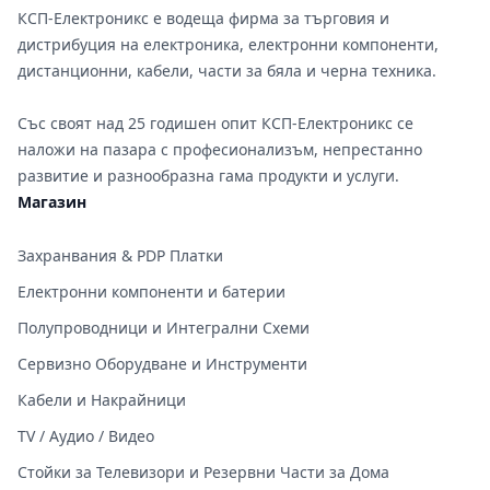
КСП-Електроникс е водеща фирма за търговия и
дистрибуция на електроника, електронни компоненти,
дистанционни, кабели, части за бяла и черна техника.
Със своят над 25 годишен опит КСП-Електроникс се
наложи на пазара с професионализъм, непрестанно
развитие и разнообразна гама продукти и услуги.
Магазин
Захранвания & PDP Платки
Електронни компоненти и батерии
Полупроводници и Интегрални Схеми
Сервизно Оборудване и Инструменти
Кабели и Накрайници
TV / Аудио / Видео
Стойки за Телевизори и Резервни Части за Дома