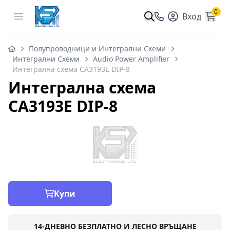
0
Open menu
Вход
Полупроводници и Интегрални Схеми
Интегрални Схеми
Audio Power Amplifier
Интегрална схема CA3193E DIP-8
Интегрална схема
CA3193E DIP-8
Купи
14-ДНЕВНО БЕЗПЛАТНО И ЛЕСНО ВРЪЩАНЕ