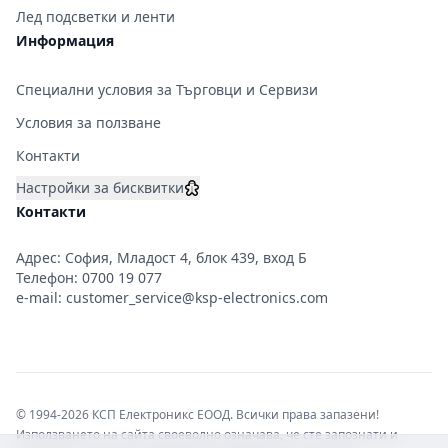
Лед подсветки и ленти
Информация
Специални условия за Търговци и Сервизи
Условия за ползване
Контакти
Настройки за бисквитки
Контакти
Адрес: София, Младост 4, блок 439, вход Б
Телефон:
0700 19 077
e-mail:
customer_service@ksp-electronics.com
© 1994-2026 КСП Електроникс ЕООД. Всички права запазени!
Използването на сайта своеволно означава, че сте запознати и