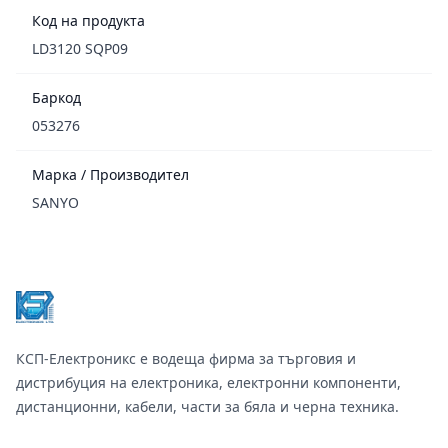
Код на продукта
LD3120 SQP09
Баркод
053276
Марка / Производител
SANYO
Footer
КСП-Електроникс е водеща фирма за търговия и
дистрибуция на електроника, електронни компоненти,
дистанционни, кабели, части за бяла и черна техника.