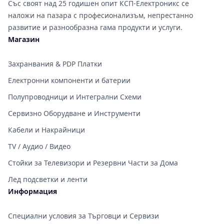
Със своят над 25 годишен опит КСП-Електроникс се
наложи на пазара с професионализъм, непрестанно
развитие и разнообразна гама продукти и услуги.
Магазин
Захранвания & PDP Платки
Електронни компоненти и батерии
Полупроводници и Интегрални Схеми
Сервизно Оборудване и Инструменти
Кабели и Накрайници
TV / Аудио / Видео
Стойки за Телевизори и Резервни Части за Дома
Лед подсветки и ленти
Информация
Специални условия за Търговци и Сервизи