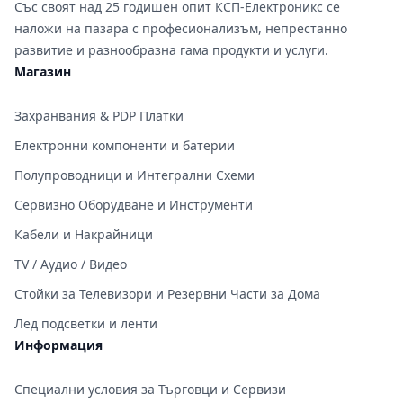
Със своят над 25 годишен опит КСП-Електроникс се
наложи на пазара с професионализъм, непрестанно
развитие и разнообразна гама продукти и услуги.
Магазин
Захранвания & PDP Платки
Електронни компоненти и батерии
Полупроводници и Интегрални Схеми
Сервизно Оборудване и Инструменти
Кабели и Накрайници
TV / Аудио / Видео
Стойки за Телевизори и Резервни Части за Дома
Лед подсветки и ленти
Информация
Специални условия за Търговци и Сервизи