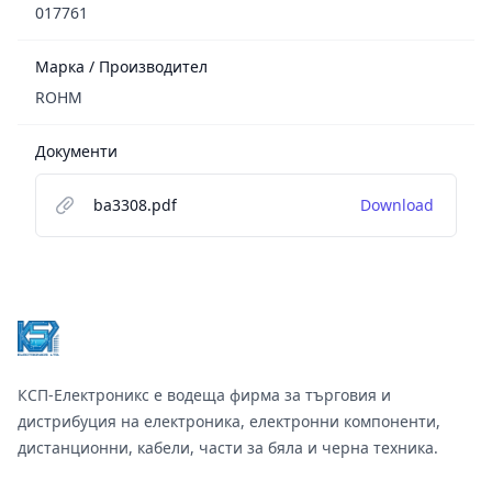
017761
Марка / Производител
ROHM
Документи
ba3308.pdf
Download
Footer
КСП-Електроникс е водеща фирма за търговия и
дистрибуция на електроника, електронни компоненти,
дистанционни, кабели, части за бяла и черна техника.