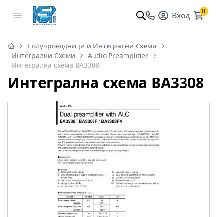
0
Open menu
Вход
Полупроводници и Интегрални Схеми
Интегрални Схеми
Audio Preamplifier
Интегрална схема BA3308
Интегрална схема BA3308