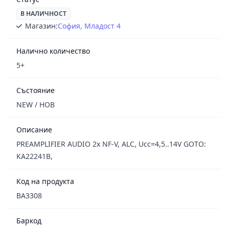
В НАЛИЧНОСТ
Магазин:
София, Младост 4
Налично количество
5+
Състояние
NEW / НОВ
Описание
PREAMPLIFIER AUDIO 2x NF-V, ALC, Ucc=4,5..14V GOTO:
KA22241B,
Код на продукта
BA3308
Баркод