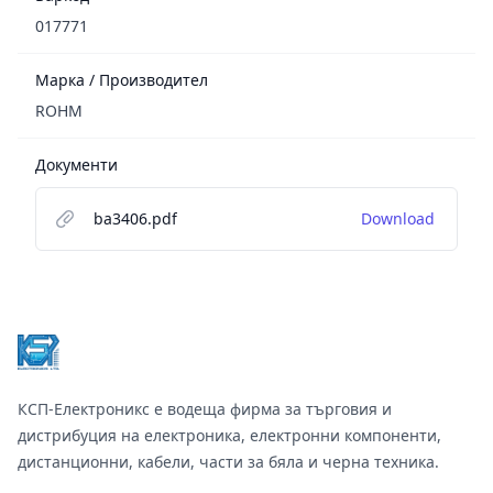
017771
Марка / Производител
ROHM
Документи
ba3406.pdf
Download
Footer
КСП-Електроникс е водеща фирма за търговия и
дистрибуция на електроника, електронни компоненти,
дистанционни, кабели, части за бяла и черна техника.