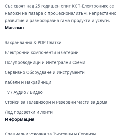
Със своят над 25 годишен опит КСП-Електроникс се
наложи на пазара с професионализъм, непрестанно
развитие и разнообразна гама продукти и услуги.
Магазин
Захранвания & PDP Платки
Електронни компоненти и батерии
Полупроводници и Интегрални Схеми
Сервизно Оборудване и Инструменти
Кабели и Накрайници
TV / Аудио / Видео
Стойки за Телевизори и Резервни Части за Дома
Лед подсветки и ленти
Информация
Специални условия за Търговци и Сервизи