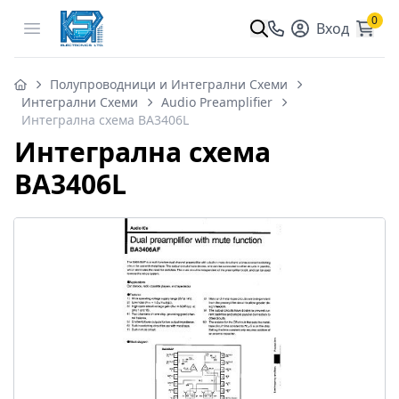
0
Open menu
Вход
Полупроводници и Интегрални Схеми
Интегрални Схеми
Audio Preamplifier
Интегрална схема BA3406L
Интегрална схема
BA3406L