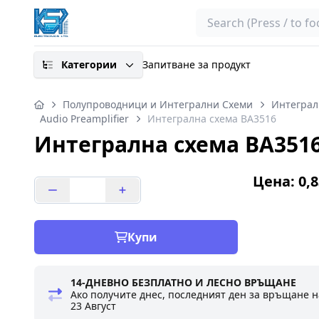
Search
Категории
Запитване за продукт
Полупроводници и Интегрални Схеми
Интеграл
Audio Preamplifier
Интегрална схема BA3516
Интегрална схема BA351
Цена: 0,8
Купи
14-ДНЕВНО БЕЗПЛАТНО И ЛЕСНО ВРЪЩАНЕ
Ако получите днес, последният ден за връщане н
23 Август