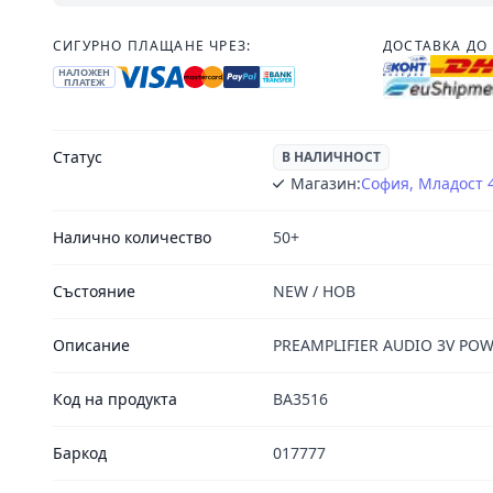
СИГУРНО ПЛАЩАНЕ ЧРЕЗ:
ДОСТАВКА ДО 
НАЛОЖЕН
ПЛАТЕЖ
Статус
В НАЛИЧНОСТ
Магазин:
София, Младост 
Налично количество
50+
Състояние
NEW / НОВ
Описание
PREAMPLIFIER AUDIO 3V POW
Код на продукта
BA3516
Баркод
017777