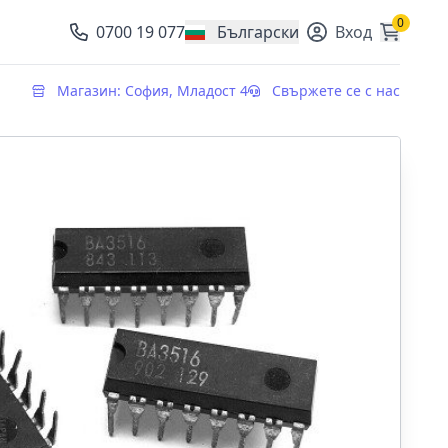
0
0700 19 077
Български
Вход
, change currency
Магазин: София, Младост 4
Свържете се с нас