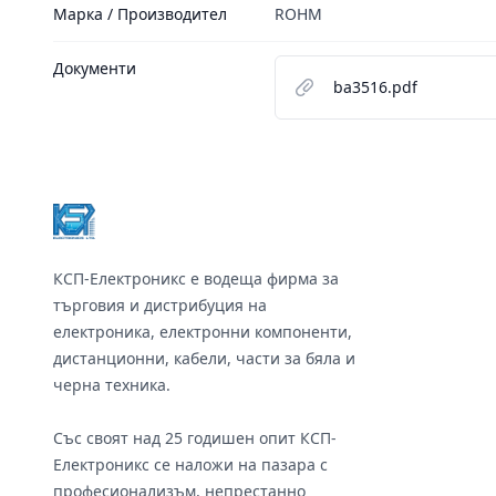
Марка / Производител
ROHM
Документи
ba3516.pdf
Footer
КСП-Електроникс е водеща фирма за
търговия и дистрибуция на
електроника, електронни компоненти,
дистанционни, кабели, части за бяла и
черна техника.
Със своят над 25 годишен опит КСП-
Електроникс се наложи на пазара с
професионализъм, непрестанно