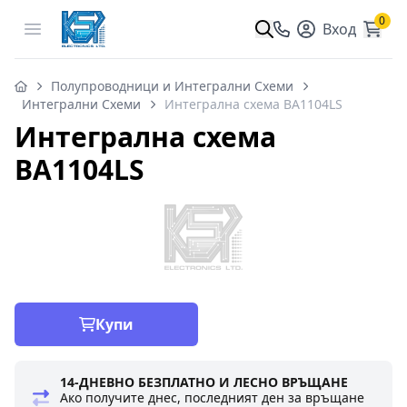
0
Open menu
Вход
Полупроводници и Интегрални Схеми
Интегрални Схеми
Интегрална схема BA1104LS
Интегрална схема
BA1104LS
Купи
14-ДНЕВНО БЕЗПЛАТНО И ЛЕСНО ВРЪЩАНЕ
Ако получите днес, последният ден за връщане