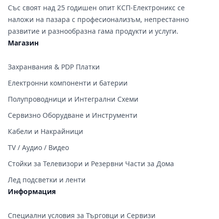
Със своят над 25 годишен опит КСП-Електроникс се
наложи на пазара с професионализъм, непрестанно
развитие и разнообразна гама продукти и услуги.
Магазин
Захранвания & PDP Платки
Електронни компоненти и батерии
Полупроводници и Интегрални Схеми
Сервизно Оборудване и Инструменти
Кабели и Накрайници
TV / Аудио / Видео
Стойки за Телевизори и Резервни Части за Дома
Лед подсветки и ленти
Информация
Специални условия за Търговци и Сервизи