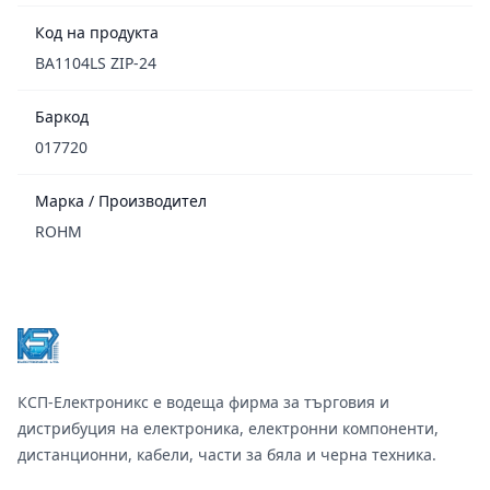
Код на продукта
BA1104LS ZIP-24
Баркод
017720
Марка / Производител
ROHM
Footer
КСП-Електроникс е водеща фирма за търговия и
дистрибуция на електроника, електронни компоненти,
дистанционни, кабели, части за бяла и черна техника.