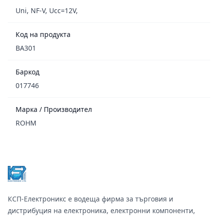
Uni, NF-V, Ucc=12V,
Код на продукта
BA301
Баркод
017746
Марка / Производител
ROHM
Footer
КСП-Електроникс е водеща фирма за търговия и
дистрибуция на електроника, електронни компоненти,