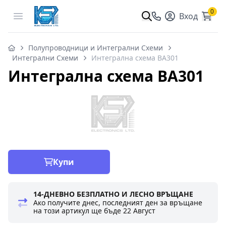
0
Open menu
Вход
Полупроводници и Интегрални Схеми
Интегрални Схеми
Интегрална схема BA301
Интегрална схема BA301
Купи
14-ДНЕВНО БЕЗПЛАТНО И ЛЕСНО ВРЪЩАНЕ
Ако получите днес, последният ден за връщане
на този артикул ще бъде
22 Август