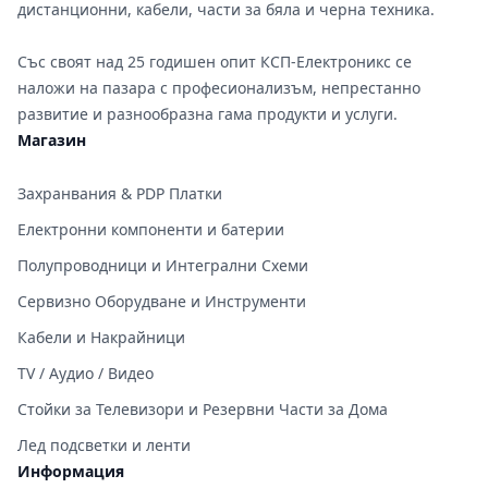
дистанционни, кабели, части за бяла и черна техника.
Със своят над 25 годишен опит КСП-Електроникс се
наложи на пазара с професионализъм, непрестанно
развитие и разнообразна гама продукти и услуги.
Магазин
Захранвания & PDP Платки
Електронни компоненти и батерии
Полупроводници и Интегрални Схеми
Сервизно Оборудване и Инструменти
Кабели и Накрайници
TV / Аудио / Видео
Стойки за Телевизори и Резервни Части за Дома
Лед подсветки и ленти
Информация