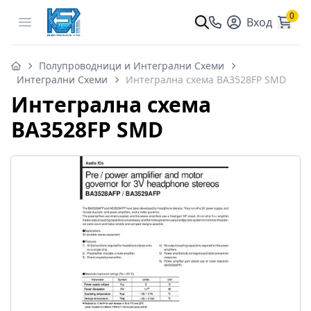
0
Open menu
Вход
Полупроводници и Интегрални Схеми
Интегрални Схеми
Интегрална схема BA3528FP SMD
Интегрална схема
BA3528FP SMD