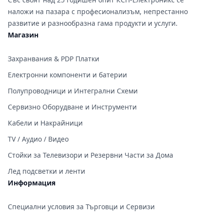
наложи на пазара с професионализъм, непрестанно
развитие и разнообразна гама продукти и услуги.
Магазин
Захранвания & PDP Платки
Електронни компоненти и батерии
Полупроводници и Интегрални Схеми
Сервизно Оборудване и Инструменти
Кабели и Накрайници
TV / Аудио / Видео
Стойки за Телевизори и Резервни Части за Дома
Лед подсветки и ленти
Информация
Специални условия за Търговци и Сервизи