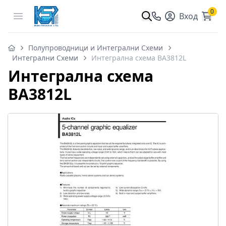
0
Open menu
Вход
Полупроводници и Интегрални Схеми
Интегрални Схеми
Интегрална схема BA3812L
Интегрална схема
BA3812L