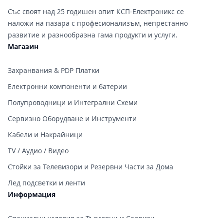
Със своят над 25 годишен опит КСП-Електроникс се
наложи на пазара с професионализъм, непрестанно
развитие и разнообразна гама продукти и услуги.
Магазин
Захранвания & PDP Платки
Електронни компоненти и батерии
Полупроводници и Интегрални Схеми
Сервизно Оборудване и Инструменти
Кабели и Накрайници
TV / Аудио / Видео
Стойки за Телевизори и Резервни Части за Дома
Лед подсветки и ленти
Информация