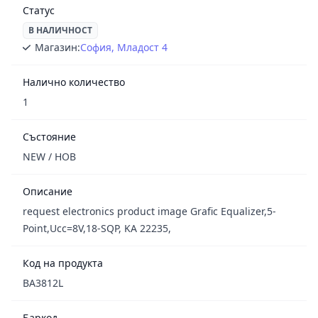
Статус
В НАЛИЧНОСТ
Магазин:
София, Младост 4
Налично количество
1
Състояние
NEW / НОВ
Описание
request electronics product image Grafic Equalizer,5-
Point,Ucc=8V,18-SQP, KA 22235,
Код на продукта
BA3812L
Баркод