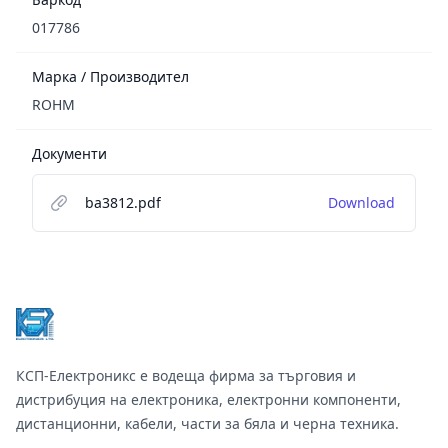
017786
Марка / Производител
ROHM
Документи
ba3812.pdf
Download
Footer
КСП-Електроникс е водеща фирма за търговия и
дистрибуция на електроника, електронни компоненти,
дистанционни, кабели, части за бяла и черна техника.