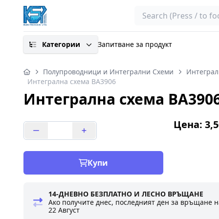
Search
Категории
Запитване за продукт
Полупроводници и Интегрални Схеми
Интеграл
Интегрална схема BA3906
Интегрална схема BA390
Цена: 3,5
Купи
14-ДНЕВНО БЕЗПЛАТНО И ЛЕСНО ВРЪЩАНЕ
Ако получите днес, последният ден за връщане н
22 Август