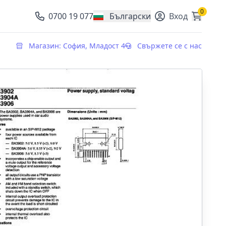
0
0700 19 077
Български
Вход
, change currency
Магазин: София, Младост 4
Свържете се с нас