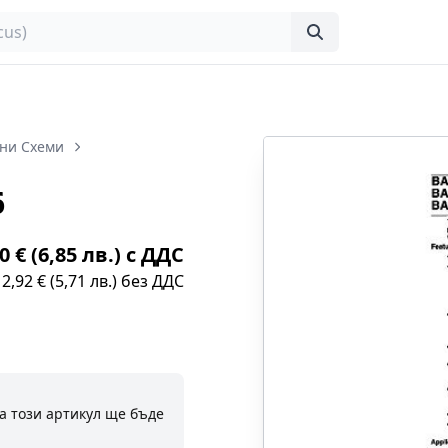
ни Схеми
6
0 € (6,85 лв.) с ДДС
2,92 € (5,71 лв.) без ДДС
а този артикул ще бъде