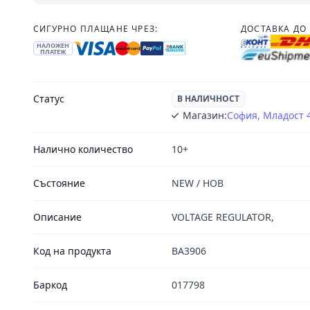
СИГУРНО ПЛАЩАНЕ ЧРЕЗ:
ДОСТАВКА ДО 
НАЛОЖЕН
ПЛАТЕЖ
Статус
В НАЛИЧНОСТ
Магазин:
София, Младост 
Налично количество
10+
Състояние
NEW / НОВ
Описание
VOLTAGE REGULATOR,
Код на продукта
BA3906
Баркод
017798