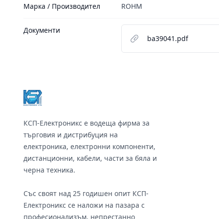
Марка / Производител
ROHM
Документи
ba39041.pdf
Footer
КСП-Електроникс е водеща фирма за
търговия и дистрибуция на
електроника, електронни компоненти,
дистанционни, кабели, части за бяла и
черна техника.
Със своят над 25 годишен опит КСП-
Електроникс се наложи на пазара с
професионализъм, непрестанно