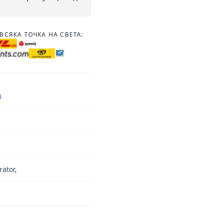
ВСЯКА ТОЧКА НА СВЕТА:
4
rator,