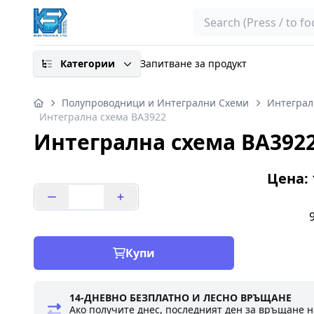
Search
Категории
Запитване за продукт
Полупроводници и Интегрални Схеми
Интеграл
Интегрална схема BA3922
Интегрална схема BA392
Цена: 1
Купи
14-ДНЕВНО БЕЗПЛАТНО И ЛЕСНО ВРЪЩАНЕ
Ако получите днес, последният ден за връщане н