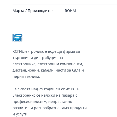
Марка / Производител
ROHM
Footer
КСП-Електроникс е водеща фирма за
търговия и дистрибуция на
електроника, електронни компоненти,
дистанционни, кабели, части за бяла и
черна техника.
Със своят над 25 годишен опит КСП-
Електроникс се наложи на пазара с
професионализъм, непрестанно
развитие и разнообразна гама продукти
и услуги.