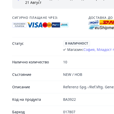
21 Август
СИГУРНО ПЛАЩАНЕ ЧРЕЗ:
ДОСТАВКА ДО 
НАЛОЖЕН
ПЛАТЕЖ
Статус
В НАЛИЧНОСТ
Магазин:
София, Младост 
Налично количество
10
Състояние
NEW / НОВ
Описание
Referenz-Spg.-/Ref.Vltg. Gene
Код на продукта
BA3922
Баркод
017807