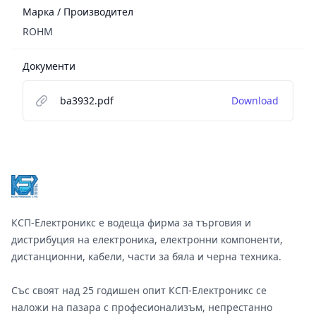
Марка / Производител
ROHM
Документи
ba3932.pdf
Download
Footer
КСП-Електроникс е водеща фирма за търговия и
дистрибуция на електроника, електронни компоненти,
дистанционни, кабели, части за бяла и черна техника.
Със своят над 25 годишен опит КСП-Електроникс се
наложи на пазара с професионализъм, непрестанно