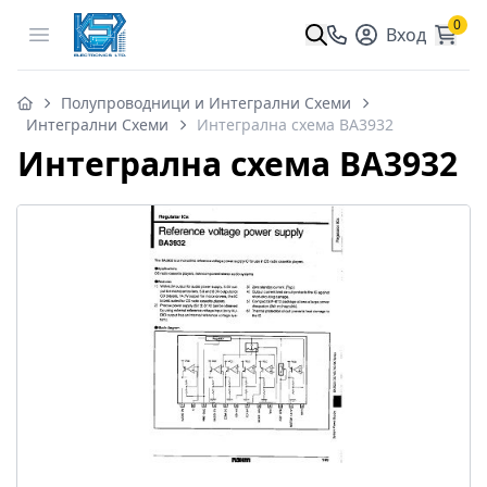
0
Open menu
Вход
Полупроводници и Интегрални Схеми
Интегрални Схеми
Интегрална схема BA3932
Интегрална схема BA3932