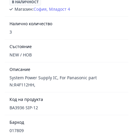
В НАЛИЧНОСТ
Магазин:
София, Младост 4
Налично количество
3
Състояние
NEW / НОВ
Описание
System Power Supply IC, For Panasonic part
N:R4F112HH,
Код на продукта
BA3936 SIP-12
Баркод
017809