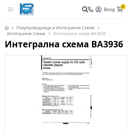
0
Open menu
Вход
Полупроводници и Интегрални Схеми
Интегрални Схеми
Интегрална схема BA3936
Интегрална схема BA3936