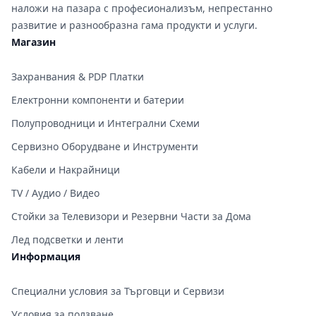
наложи на пазара с професионализъм, непрестанно
развитие и разнообразна гама продукти и услуги.
Магазин
Захранвания & PDP Платки
Електронни компоненти и батерии
Полупроводници и Интегрални Схеми
Сервизно Оборудване и Инструменти
Кабели и Накрайници
TV / Аудио / Видео
Стойки за Телевизори и Резервни Части за Дома
Лед подсветки и ленти
Информация
Специални условия за Търговци и Сервизи
Условия за ползване