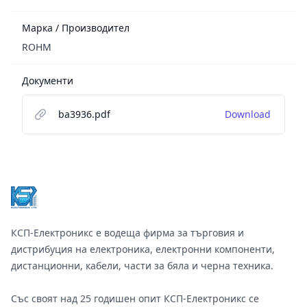
Марка / Производител
ROHM
Документи
ba3936.pdf
Download
Footer
КСП-Електроникс е водеща фирма за търговия и
дистрибуция на електроника, електронни компоненти,
дистанционни, кабели, части за бяла и черна техника.
Със своят над 25 годишен опит КСП-Електроникс се