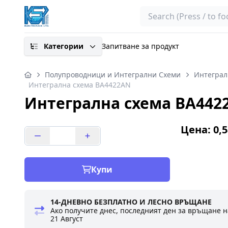
Search
Категории
Запитване за продукт
Полупроводници и Интегрални Схеми
Интеграл
Интегрална схема BA4422AN
Интегрална схема BA442
Цена: 0,5
Купи
14-ДНЕВНО БЕЗПЛАТНО И ЛЕСНО ВРЪЩАНЕ
Ако получите днес, последният ден за връщане н
21 Август