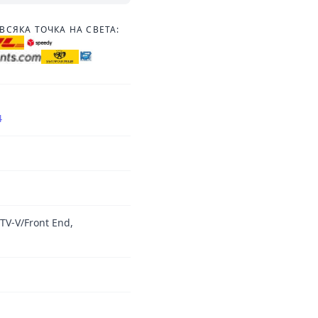
ВСЯКА ТОЧКА НА СВЕТА:
4
/TV-V/Front End,