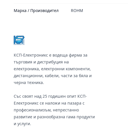
Марка / Производител
ROHM
Footer
КСП-Електроникс е водеща фирма за
търговия и дистрибуция на
електроника, електронни компоненти,
дистанционни, кабели, части за бяла и
черна техника.
Със своят над 25 годишен опит КСП-
Електроникс се наложи на пазара с
професионализъм, непрестанно
развитие и разнообразна гама продукти
и услуги.