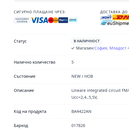
СИГУРНО ПЛАЩАНЕ ЧРЕЗ:
ДОСТАВКА ДО 
НАЛОЖЕН
ПЛАТЕЖ
Статус
В НАЛИЧНОСТ
Магазин:
София, Младост 
Налично количество
5
Състояние
NEW / НОВ
Описание
Lineare integrated circuit FM
Ucc=2,4..5,5V,
Код на продукта
BA4422AN
Баркод
017826