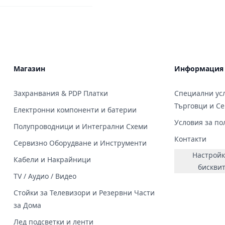
Магазин
Информация
Захранвания & PDP Платки
Специални усл
Търговци и С
Електронни компоненти и батерии
Условия за по
Полупроводници и Интегрални Схеми
Контакти
Сервизно Оборудване и Инструменти
Настройк
Кабели и Накрайници
бискви
TV / Аудио / Видео
Стойки за Телевизори и Резервни Части
за Дома
Лед подсветки и ленти