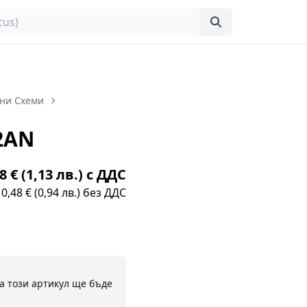
ни Схеми
2AN
8 € (1,13 лв.) с ДДС
0,48 € (0,94 лв.) без ДДС
а този артикул ще бъде