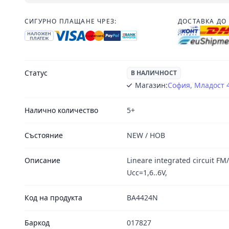
СИГУРНО ПЛАЩАНЕ ЧРЕЗ:
ДОСТАВКА ДО 
НАЛОЖЕН
ПЛАТЕЖ
Статус
В НАЛИЧНОСТ
Магазин:
София, Младост 
Налично количество
5+
Състояние
NEW / НОВ
Описание
Lineare integrated circuit FM
Ucc=1,6..6V,
Код на продукта
BA4424N
Баркод
017827