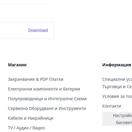
Download
Магазин
Информация
Захранвания & PDP Платки
Специални усл
Търговци и С
Електронни компоненти и батерии
Условия за по
Полупроводници и Интегрални Схеми
Контакти
Сервизно Оборудване и Инструменти
Настройк
Кабели и Накрайници
бискви
TV / Аудио / Видео