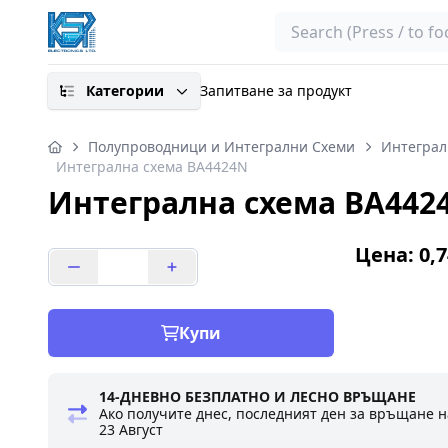
Search
Категории
Запитване за продукт
Полупроводници и Интегрални Схеми
Интеграл
Интегрална схема BA4424N
Интегрална схема BA442
Цена: 0,7
Купи
14-ДНЕВНО БЕЗПЛАТНО И ЛЕСНО ВРЪЩАНЕ
Ако получите днес, последният ден за връщане н
23 Август