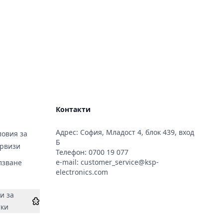
Контакти
Адрес: София, Младост 4, блок 439, вход
овия за
Б
ервизи
Телефон:
0700 19 077
e-mail:
customer_service@ksp-
лзване
electronics.com
и за
тки