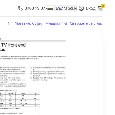
0
0700 19 077
Български
Вход
, change currency
Магазин: София, Младост 4
Свържете се с нас