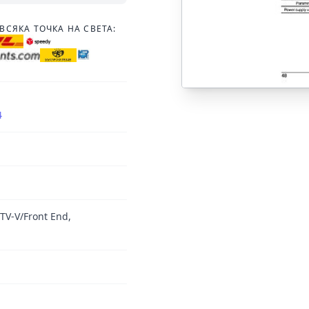
ВСЯКА ТОЧКА НА СВЕТА:
4
/TV-V/Front End,