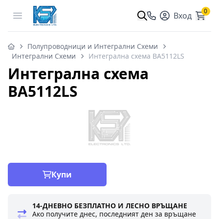
0
Open menu
Вход
Полупроводници и Интегрални Схеми
Интегрални Схеми
Интегрална схема BA5112LS
Интегрална схема
BA5112LS
Купи
14-ДНЕВНО БЕЗПЛАТНО И ЛЕСНО ВРЪЩАНЕ
Ако получите днес, последният ден за връщане