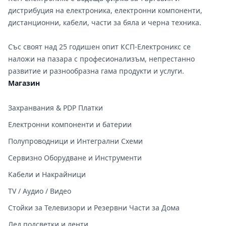
дистрибуция на електроника, електронни компоненти,
дистанционни, кабели, части за бяла и черна техника.
Със своят над 25 годишен опит КСП-Електроникс се
наложи на пазара с професионализъм, непрестанно
развитие и разнообразна гама продукти и услуги.
Магазин
Захранвания & PDP Платки
Електронни компоненти и батерии
Полупроводници и Интегрални Схеми
Сервизно Оборудване и Инструменти
Кабели и Накрайници
TV / Аудио / Видео
Стойки за Телевизори и Резервни Части за Дома
Лед подсветки и ленти