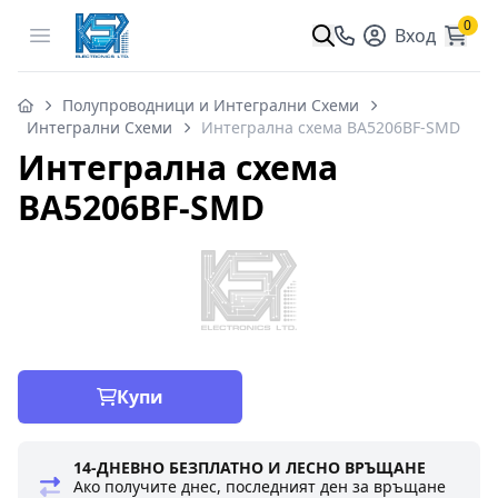
0
Open menu
Вход
Полупроводници и Интегрални Схеми
Интегрални Схеми
Интегрална схема BA5206BF-SMD
Интегрална схема
BA5206BF-SMD
Купи
14-ДНЕВНО БЕЗПЛАТНО И ЛЕСНО ВРЪЩАНЕ
Ако получите днес, последният ден за връщане