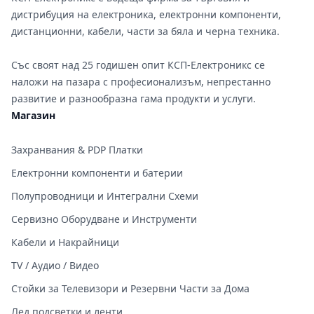
дистрибуция на електроника, електронни компоненти,
дистанционни, кабели, части за бяла и черна техника.
Със своят над 25 годишен опит КСП-Електроникс се
наложи на пазара с професионализъм, непрестанно
развитие и разнообразна гама продукти и услуги.
Магазин
Захранвания & PDP Платки
Електронни компоненти и батерии
Полупроводници и Интегрални Схеми
Сервизно Оборудване и Инструменти
Кабели и Накрайници
TV / Аудио / Видео
Стойки за Телевизори и Резервни Части за Дома
Лед подсветки и ленти