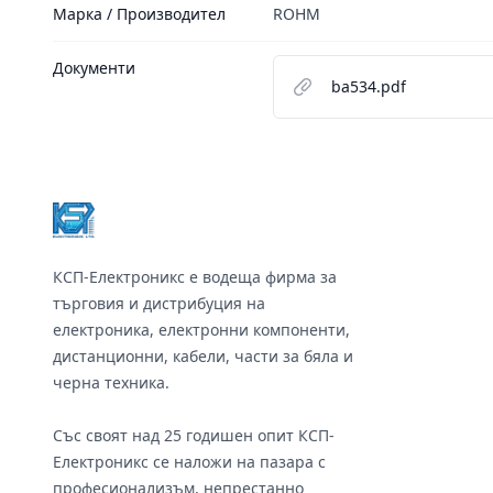
Марка / Производител
ROHM
Документи
ba534.pdf
Footer
КСП-Електроникс е водеща фирма за
търговия и дистрибуция на
електроника, електронни компоненти,
дистанционни, кабели, части за бяла и
черна техника.
Със своят над 25 годишен опит КСП-
Електроникс се наложи на пазара с
професионализъм, непрестанно