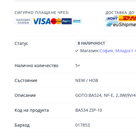
СИГУРНО ПЛАЩАНЕ ЧРЕЗ:
ДОСТАВКА ДО 
НАЛОЖЕН
ПЛАТЕЖ
Статус
В НАЛИЧНОСТ
Магазин:
София, Младост 
Налично количество
5+
Състояние
NEW / НОВ
Описание
GOTO:BA524, NF-E, 2,3W(9V/4к
Код на продукта
BA534 ZIP-10
Баркод
017853