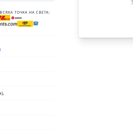
ВСЯКА ТОЧКА НА СВЕТА:
4
),