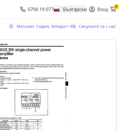
0
0700 19 077
Български
Вход
, change currency
Магазин: София, Младост 4
Свържете се с нас