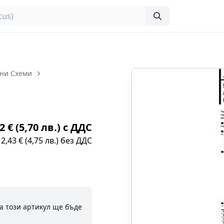
ни Схеми
2 € (5,70 лв.) с ДДС
2,43 € (4,75 лв.) без ДДС
а този артикул ще бъде