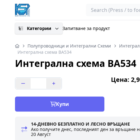
Search
Категории
Запитване за продукт
Полупроводници и Интегрални Схеми
Интеграл
Интегрална схема BA534
Интегрална схема BA534
Цена: 2,9
Купи
14-ДНЕВНО БЕЗПЛАТНО И ЛЕСНО ВРЪЩАНЕ
Ако получите днес, последният ден за връщане н
20 Август