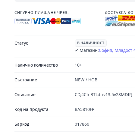
СИГУРНО ПЛАЩАНЕ ЧРЕЗ:
ДОСТАВКА ДО 
НАЛОЖЕН
ПЛАТЕЖ
Статус
В НАЛИЧНОСТ
Магазин:
София, Младост 
Налично количество
10+
Състояние
NEW / НОВ
Описание
CD,4Ch BTLdriv13.5v28MDIP,
Код на продукта
BA5810FP
Баркод
017866