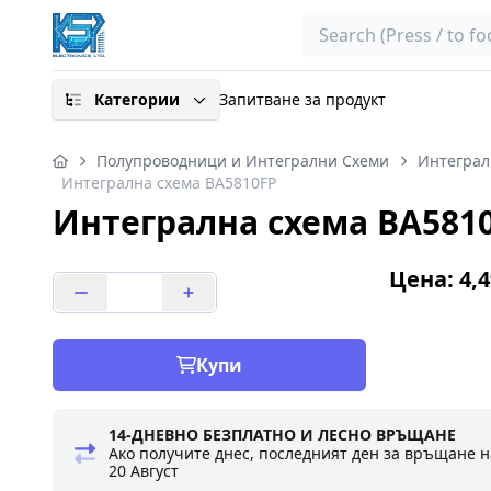
Search
Категории
Запитване за продукт
Полупроводници и Интегрални Схеми
Интеграл
Интегрална схема BA5810FP
Интегрална схема BA581
Цена: 4,4
Купи
14-ДНЕВНО БЕЗПЛАТНО И ЛЕСНО ВРЪЩАНЕ
Ако получите днес, последният ден за връщане н
20 Август