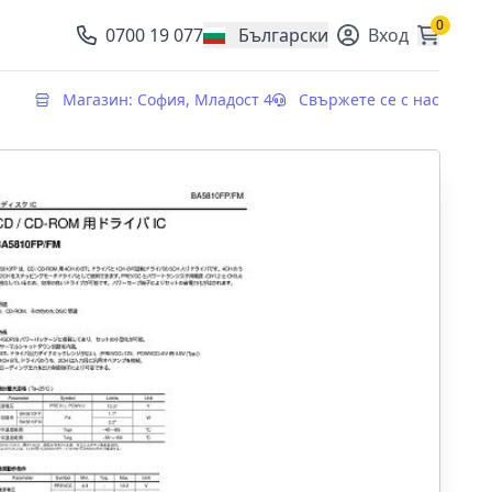
0
0700 19 077
Български
Вход
, change currency
Магазин: София, Младост 4
Свържете се с нас