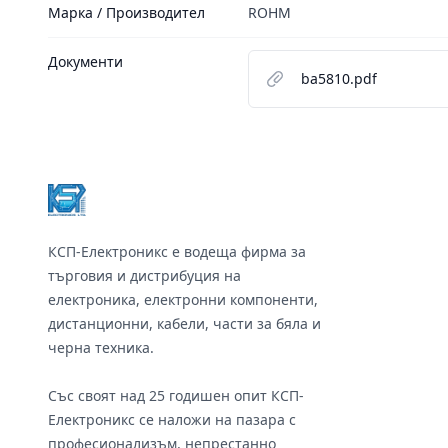
Марка / Производител
ROHM
Документи
ba5810.pdf
Footer
КСП-Електроникс е водеща фирма за
търговия и дистрибуция на
електроника, електронни компоненти,
дистанционни, кабели, части за бяла и
черна техника.
Със своят над 25 годишен опит КСП-
Електроникс се наложи на пазара с
професионализъм, непрестанно