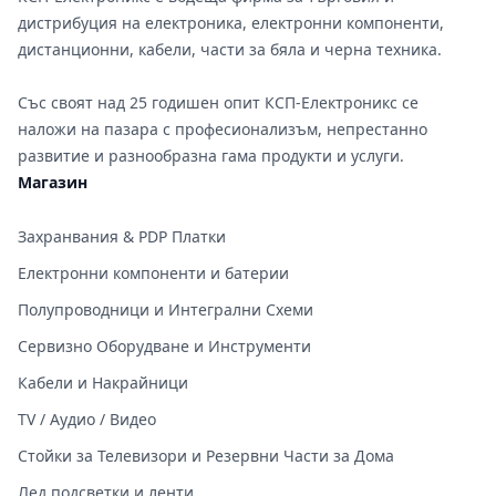
дистрибуция на електроника, електронни компоненти,
дистанционни, кабели, части за бяла и черна техника.
Със своят над 25 годишен опит КСП-Електроникс се
наложи на пазара с професионализъм, непрестанно
развитие и разнообразна гама продукти и услуги.
Магазин
Захранвания & PDP Платки
Електронни компоненти и батерии
Полупроводници и Интегрални Схеми
Сервизно Оборудване и Инструменти
Кабели и Накрайници
TV / Аудио / Видео
Стойки за Телевизори и Резервни Части за Дома
Лед подсветки и ленти