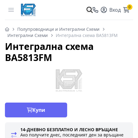
0
Open menu
Вход
Полупроводници и Интегрални Схеми
Интегрални Схеми
Интегрална схема BA5813FM
Интегрална схема
BA5813FM
Купи
14-ДНЕВНО БЕЗПЛАТНО И ЛЕСНО ВРЪЩАНЕ
Ако получите днес, последният ден за връщане