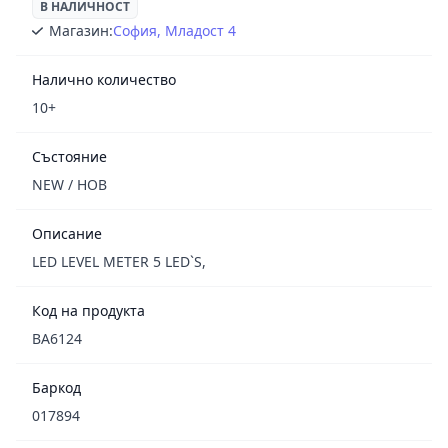
В НАЛИЧНОСТ
Магазин:
София, Младост 4
Налично количество
10+
Състояние
NEW / НОВ
Описание
LED LEVEL METER 5 LED`S,
Код на продукта
BA6124
Баркод
017894