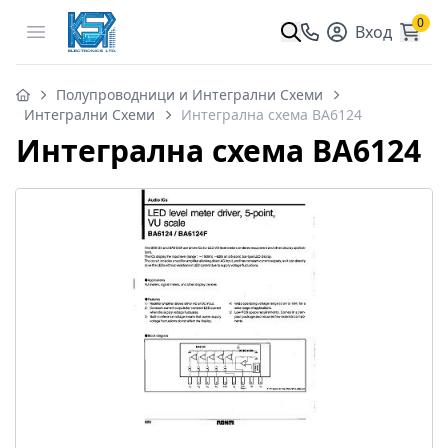
0
Open menu
Вход
Полупроводници и Интегрални Схеми
Интегрални Схеми
Интегрална схема BA6124
Интегрална схема BA6124