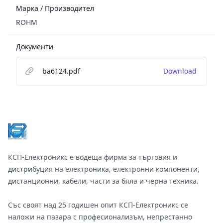
Марка / Производител
ROHM
Документи
ba6124.pdf
Download
Footer
КСП-Електроникс е водеща фирма за търговия и
дистрибуция на електроника, електронни компоненти,
дистанционни, кабели, части за бяла и черна техника.
Със своят над 25 годишен опит КСП-Електроникс се
наложи на пазара с професионализъм, непрестанно