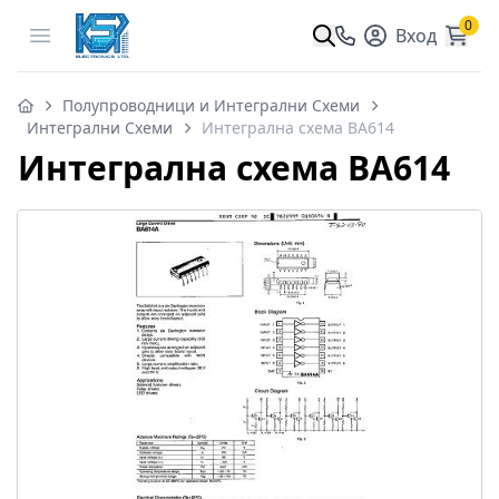
0
Open menu
Вход
Полупроводници и Интегрални Схеми
Интегрални Схеми
Интегрална схема BA614
Интегрална схема BA614