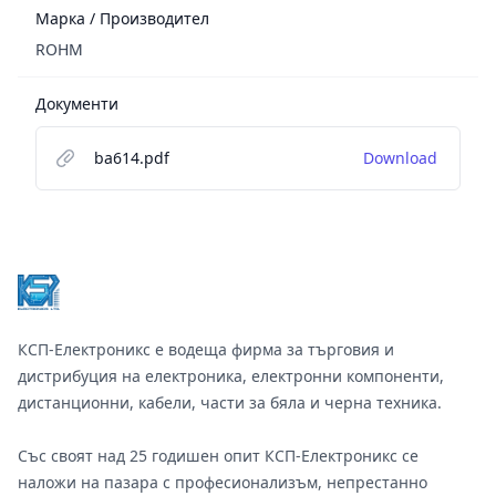
Марка / Производител
ROHM
Документи
ba614.pdf
Download
Footer
КСП-Електроникс е водеща фирма за търговия и
дистрибуция на електроника, електронни компоненти,
дистанционни, кабели, части за бяла и черна техника.
Със своят над 25 годишен опит КСП-Електроникс се
наложи на пазара с професионализъм, непрестанно