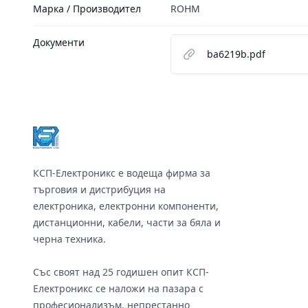
Марка / Производител
ROHM
Документи
ba6219b.pdf
Footer
КСП-Електроникс е водеща фирма за
търговия и дистрибуция на
електроника, електронни компоненти,
дистанционни, кабели, части за бяла и
черна техника.
Със своят над 25 годишен опит КСП-
Електроникс се наложи на пазара с
професионализъм, непрестанно