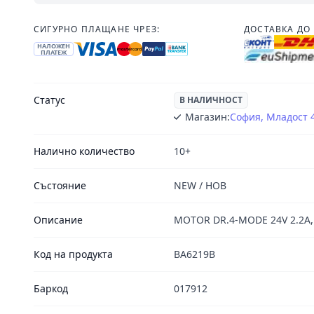
СИГУРНО ПЛАЩАНЕ ЧРЕЗ:
ДОСТАВКА ДО 
НАЛОЖЕН
ПЛАТЕЖ
Статус
В НАЛИЧНОСТ
Магазин:
София, Младост 
Налично количество
10+
Състояние
NEW / НОВ
Описание
MOTOR DR.4-MODE 24V 2.2A,
Код на продукта
BA6219B
Баркод
017912