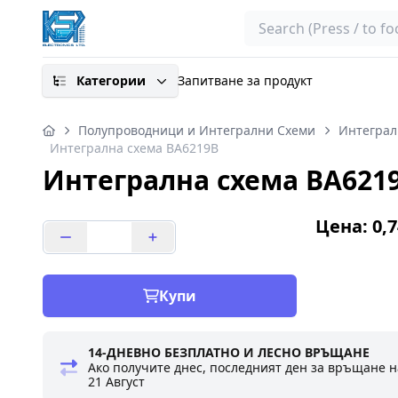
Search
Категории
Запитване за продукт
Полупроводници и Интегрални Схеми
Интеграл
Интегрална схема BA6219B
Интегрална схема BA621
Цена: 0,7
Купи
14-ДНЕВНО БЕЗПЛАТНО И ЛЕСНО ВРЪЩАНЕ
Ако получите днес, последният ден за връщане н
21 Август