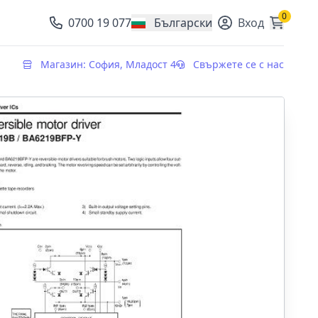
0
0700 19 077
Български
Вход
, change currency
Магазин: София, Младост 4
Свържете се с нас