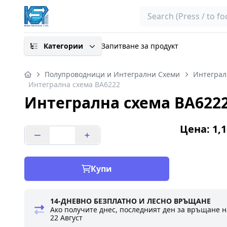
Search
Категории
Запитване за продукт
Полупроводници и Интегрални Схеми
Интеграл
Интегрална схема BA6222
Интегрална схема BA622
Цена: 1,1
Купи
14-ДНЕВНО БЕЗПЛАТНО И ЛЕСНО ВРЪЩАНЕ
Ако получите днес, последният ден за връщане н
22 Август