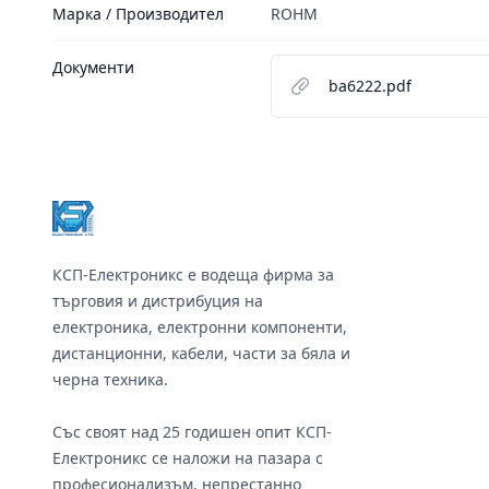
Марка / Производител
ROHM
Документи
ba6222.pdf
Footer
КСП-Електроникс е водеща фирма за
търговия и дистрибуция на
електроника, електронни компоненти,
дистанционни, кабели, части за бяла и
черна техника.
Със своят над 25 годишен опит КСП-
Електроникс се наложи на пазара с
професионализъм, непрестанно