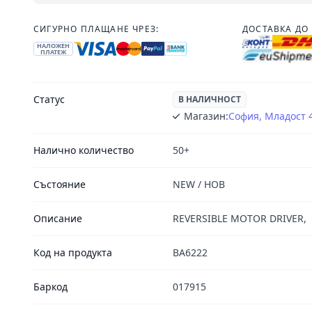
СИГУРНО ПЛАЩАНЕ ЧРЕЗ:
ДОСТАВКА ДО 
НАЛОЖЕН
ПЛАТЕЖ
Статус
В НАЛИЧНОСТ
Магазин:
София, Младост 
Налично количество
50+
Състояние
NEW / НОВ
Описание
REVERSIBLE MOTOR DRIVER,
Код на продукта
BA6222
Баркод
017915