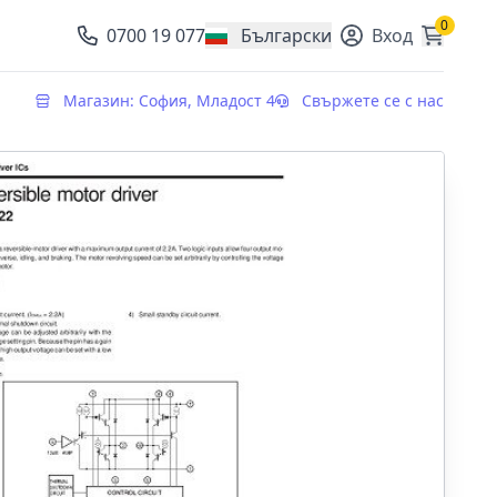
0
0700 19 077
Български
Вход
, change currency
Магазин: София, Младост 4
Свържете се с нас