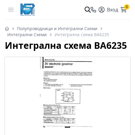
0
Open menu
Вход
Полупроводници и Интегрални Схеми
Интегрални Схеми
Интегрална схема BA6235
Интегрална схема BA6235