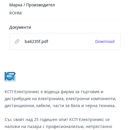
Марка / Производител
ROHM
Документи
ba6235f.pdf
Download
Footer
КСП-Електроникс е водеща фирма за търговия и
дистрибуция на електроника, електронни компоненти,
дистанционни, кабели, части за бяла и черна техника.
Със своят над 25 годишен опит КСП-Електроникс се
наложи на пазара с професионализъм, непрестанно