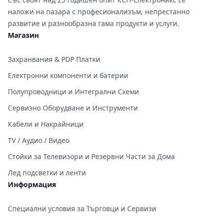
наложи на пазара с професионализъм, непрестанно
развитие и разнообразна гама продукти и услуги.
Магазин
Захранвания & PDP Платки
Електронни компоненти и батерии
Полупроводници и Интегрални Схеми
Сервизно Оборудване и Инструменти
Кабели и Накрайници
TV / Аудио / Видео
Стойки за Телевизори и Резервни Части за Дома
Лед подсветки и ленти
Информация
Специални условия за Търговци и Сервизи