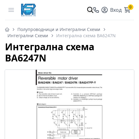
0
Open menu
Вход
Полупроводници и Интегрални Схеми
Интегрални Схеми
Интегрална схема BA6247N
Интегрална схема
BA6247N