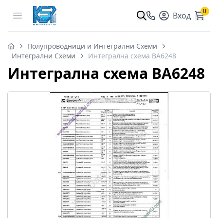
0
Open menu
Вход
Полупроводници и Интегрални Схеми
Интегрални Схеми
Интегрална схема BA6248
Интегрална схема BA6248