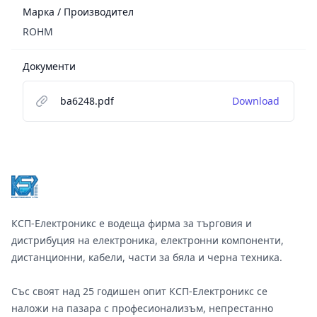
Марка / Производител
ROHM
Документи
ba6248.pdf
Download
Footer
КСП-Електроникс е водеща фирма за търговия и
дистрибуция на електроника, електронни компоненти,
дистанционни, кабели, части за бяла и черна техника.
Със своят над 25 годишен опит КСП-Електроникс се
наложи на пазара с професионализъм, непрестанно