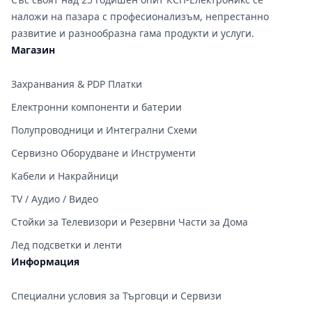
наложи на пазара с професионализъм, непрестанно
развитие и разнообразна гама продукти и услуги.
Магазин
Захранвания & PDP Платки
Електронни компоненти и батерии
Полупроводници и Интегрални Схеми
Сервизно Оборудване и Инструменти
Кабели и Накрайници
TV / Аудио / Видео
Стойки за Телевизори и Резервни Части за Дома
Лед подсветки и ленти
Информация
Специални условия за Търговци и Сервизи