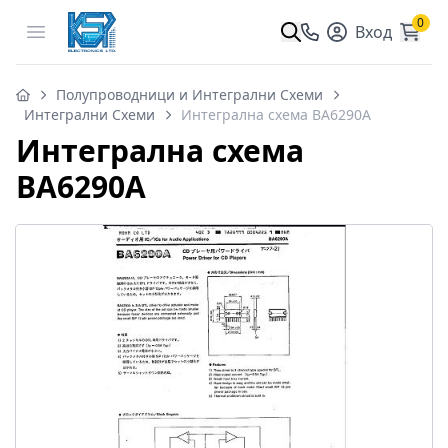
0
Open menu
Вход
Полупроводници и Интегрални Схеми
Интегрални Схеми
Интегрална схема BA6290A
Интегрална схема
BA6290A