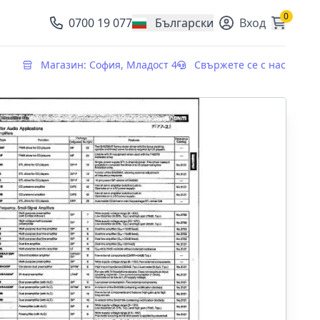
0
0700 19 077
Български
Вход
, change currency
Магазин: София, Младост 4
Свържете се с нас