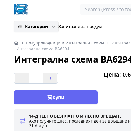
Search
Категории
Запитване за продукт
Полупроводници и Интегрални Схеми
Интеграл
Интегрална схема BA6294
Интегрална схема BA629
Цена: 0,6
Купи
14-ДНЕВНО БЕЗПЛАТНО И ЛЕСНО ВРЪЩАНЕ
Ако получите днес, последният ден за връщане н
21 Август