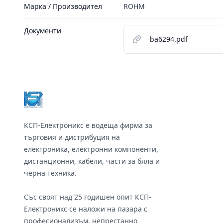
Марка / Производител
ROHM
Документи
ba6294.pdf
Footer
КСП-Електроникс е водеща фирма за
търговия и дистрибуция на
електроника, електронни компоненти,
дистанционни, кабели, части за бяла и
черна техника.
Със своят над 25 годишен опит КСП-
Електроникс се наложи на пазара с
професионализъм, непрестанно