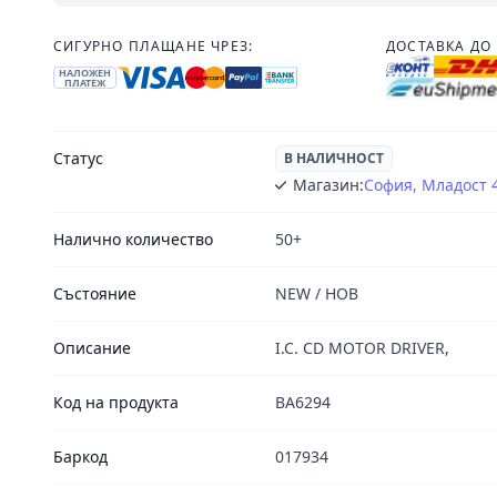
СИГУРНО ПЛАЩАНЕ ЧРЕЗ:
ДОСТАВКА ДО 
НАЛОЖЕН
ПЛАТЕЖ
Статус
В НАЛИЧНОСТ
Магазин:
София, Младост 
Налично количество
50+
Състояние
NEW / НОВ
Описание
I.C. CD MOTOR DRIVER,
Код на продукта
BA6294
Баркод
017934