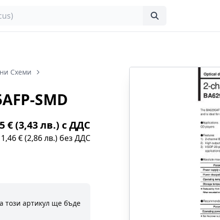
ни Схеми
5AFP-SMD
5 € (3,43 лв.) с ДДС
1,46 € (2,86 лв.) без ДДС
а този артикул ще бъде