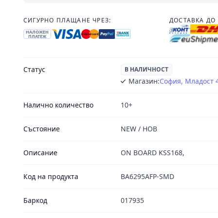
СИГУРНО ПЛАЩАНЕ ЧРЕЗ:
ДОСТАВКА ДО 
НАЛОЖЕН
ПЛАТЕЖ
Статус
В НАЛИЧНОСТ
Магазин:
София, Младост 
Налично количество
10+
Състояние
NEW / НОВ
Описание
ON BOARD KSS168,
Код на продукта
BA6295AFP-SMD
Баркод
017935