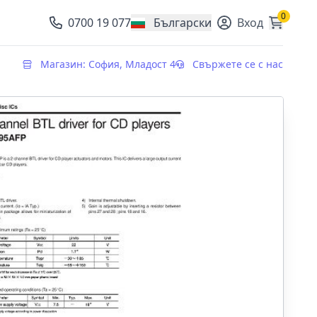
0
0700 19 077
Български
Вход
, change currency
Магазин: София, Младост 4
Свържете се с нас