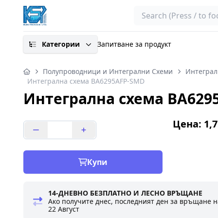
Search
Категории
Запитване за продукт
Полупроводници и Интегрални Схеми
Интеграл
Интегрална схема BA6295AFP-SMD
Интегрална схема BA629
Цена: 1,7
Купи
14-ДНЕВНО БЕЗПЛАТНО И ЛЕСНО ВРЪЩАНЕ
Ако получите днес, последният ден за връщане н
22 Август