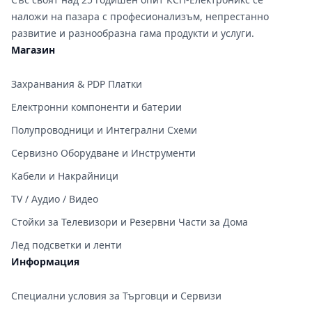
наложи на пазара с професионализъм, непрестанно
развитие и разнообразна гама продукти и услуги.
Магазин
Захранвания & PDP Платки
Електронни компоненти и батерии
Полупроводници и Интегрални Схеми
Сервизно Оборудване и Инструменти
Кабели и Накрайници
TV / Аудио / Видео
Стойки за Телевизори и Резервни Части за Дома
Лед подсветки и ленти
Информация
Специални условия за Търговци и Сервизи