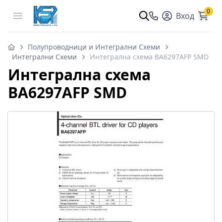
0
Open menu
Вход
Полупроводници и Интегрални Схеми
Интегрални Схеми
Интегрална схема BA6297AFP SMD
Интегрална схема
BA6297AFP SMD