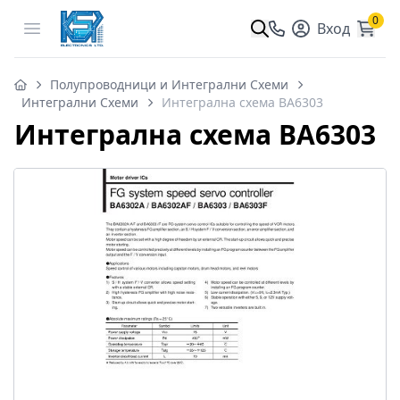
0
Open menu
Вход
Полупроводници и Интегрални Схеми
Интегрални Схеми
Интегрална схема BA6303
Интегрална схема BA6303