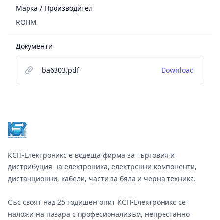
Марка / Производител
ROHM
Документи
ba6303.pdf
Download
Footer
КСП-Електроникс е водеща фирма за търговия и
дистрибуция на електроника, електронни компоненти,
дистанционни, кабели, части за бяла и черна техника.
Със своят над 25 годишен опит КСП-Електроникс се
наложи на пазара с професионализъм, непрестанно