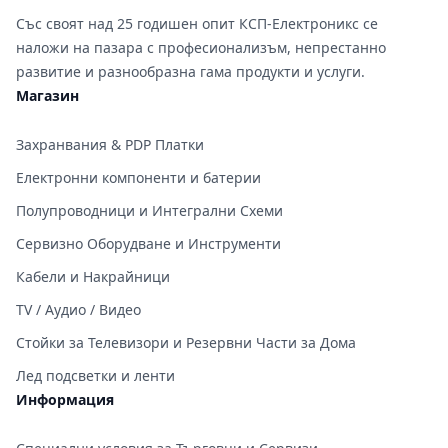
Със своят над 25 годишен опит КСП-Електроникс се
наложи на пазара с професионализъм, непрестанно
развитие и разнообразна гама продукти и услуги.
Магазин
Захранвания & PDP Платки
Електронни компоненти и батерии
Полупроводници и Интегрални Схеми
Сервизно Оборудване и Инструменти
Кабели и Накрайници
TV / Аудио / Видео
Стойки за Телевизори и Резервни Части за Дома
Лед подсветки и ленти
Информация