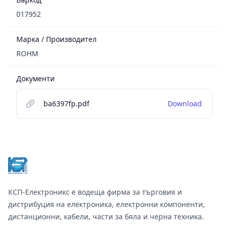
017952
Марка / Производител
ROHM
Документи
ba6397fp.pdf
Download
Footer
КСП-Електроникс е водеща фирма за търговия и
дистрибуция на електроника, електронни компоненти,
дистанционни, кабели, части за бяла и черна техника.