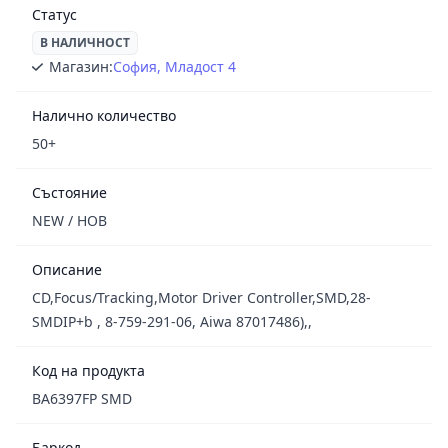
Статус
В НАЛИЧНОСТ
Магазин:
София, Младост 4
Налично количество
50+
Състояние
NEW / НОВ
Описание
CD,Focus/Tracking,Motor Driver Controller,SMD,28-
SMDIP+b , 8-759-291-06, Aiwa 87017486),,
Код на продукта
BA6397FP SMD
Баркод