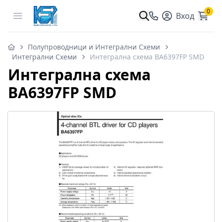
0
Open menu
Вход
Полупроводници и Интегрални Схеми
Интегрални Схеми
Интегрална схема BA6397FP SMD
Интегрална схема
BA6397FP SMD