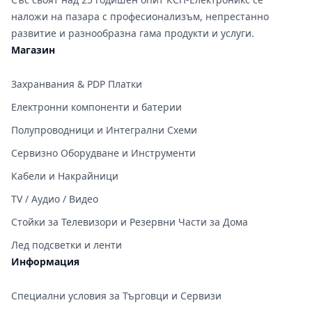
наложи на пазара с професионализъм, непрестанно
развитие и разнообразна гама продукти и услуги.
Магазин
Захранвания & PDP Платки
Електронни компоненти и батерии
Полупроводници и Интегрални Схеми
Сервизно Оборудване и Инструменти
Кабели и Накрайници
TV / Аудио / Видео
Стойки за Телевизори и Резервни Части за Дома
Лед подсветки и ленти
Информация
Специални условия за Търговци и Сервизи