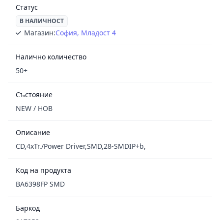
Статус
В НАЛИЧНОСТ
Магазин:
София, Младост 4
Налично количество
50+
Състояние
NEW / НОВ
Описание
CD,4xTr./Power Driver,SMD,28-SMDIP+b,
Код на продукта
BA6398FP SMD
Баркод