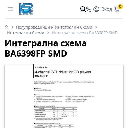
0
Open menu
Вход
Полупроводници и Интегрални Схеми
Интегрални Схеми
Интегрална схема BA6398FP SMD
Интегрална схема
BA6398FP SMD