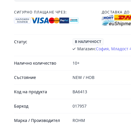
СИГУРНО ПЛАЩАНЕ ЧРЕЗ:
ДОСТАВКА ДО 
НАЛОЖЕН
ПЛАТЕЖ
Статус
В НАЛИЧНОСТ
Магазин:
София, Младост 
Налично количество
10+
Състояние
NEW / НОВ
Код на продукта
BA6413
Баркод
017957
Марка / Производител
ROHM
Footer