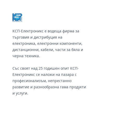
КСП-Електроникс е водеща фирма за
търговия и дистрибуция на
електроника, електронни компоненти,
дистанционни, кабели, части за бяла и
черна техника.
Със своят над 25 годишен опит КСП-
Електроникс се наложи на пазара с
професионализъм, непрестанно
развитие и разнообразна гама продукти
и услуги.