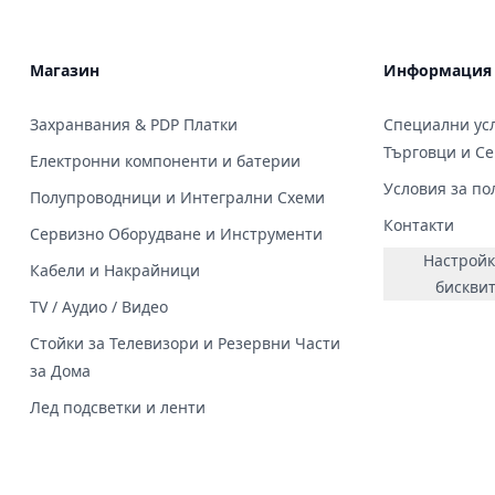
Магазин
Информация
Захранвания & PDP Платки
Специални усл
Търговци и С
Електронни компоненти и батерии
Условия за по
Полупроводници и Интегрални Схеми
Контакти
Сервизно Оборудване и Инструменти
Настройк
Кабели и Накрайници
бискви
TV / Аудио / Видео
Стойки за Телевизори и Резервни Части
за Дома
Лед подсветки и ленти