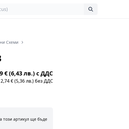
ни Схеми
3
9 € (6,43 лв.) с ДДС
2,74 € (5,36 лв.) без ДДС
а този артикул ще бъде