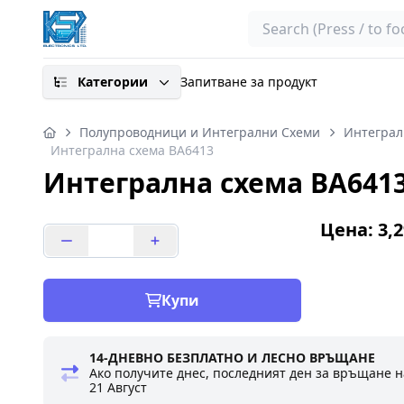
Search
Категории
Запитване за продукт
Полупроводници и Интегрални Схеми
Интеграл
Интегрална схема BA6413
Интегрална схема BA641
Цена: 3,2
Купи
14-ДНЕВНО БЕЗПЛАТНО И ЛЕСНО ВРЪЩАНЕ
Ако получите днес, последният ден за връщане н
21 Август