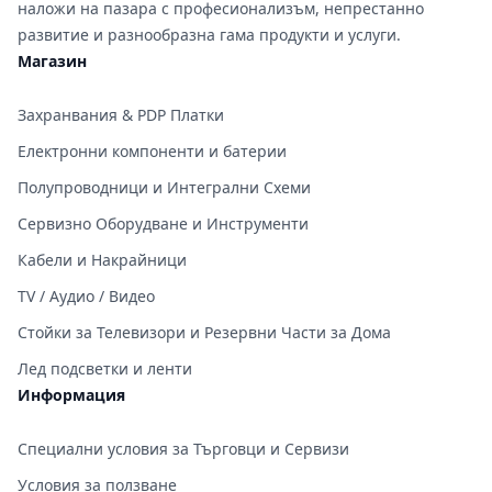
наложи на пазара с професионализъм, непрестанно
развитие и разнообразна гама продукти и услуги.
Магазин
Захранвания & PDP Платки
Електронни компоненти и батерии
Полупроводници и Интегрални Схеми
Сервизно Оборудване и Инструменти
Кабели и Накрайници
TV / Аудио / Видео
Стойки за Телевизори и Резервни Части за Дома
Лед подсветки и ленти
Информация
Специални условия за Търговци и Сервизи
Условия за ползване