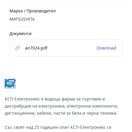
Марка / Производител
MATSUSHITA
Документи
an7024.pdf
Download
Footer
КСП-Електроникс е водеща фирма за търговия и
дистрибуция на електроника, електронни компоненти,
дистанционни, кабели, части за бяла и черна техника.
Със своят над 25 годишен опит КСП-Електроникс се