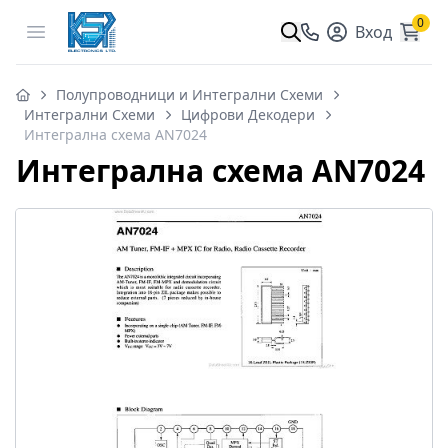
0
Open menu
Вход
Полупроводници и Интегрални Схеми
Интегрални Схеми
Цифрови Декодери
Интегрална схема AN7024
Интегрална схема AN7024