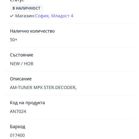
В НАЛИЧНОСТ
Магазин:
София, Младост 4
Налично количество
50+
Състояние
NEW / НОВ
Описание
AM-TUNER MPX STER.DECODER,
Код на продукта
AN7024
Баркод
017400