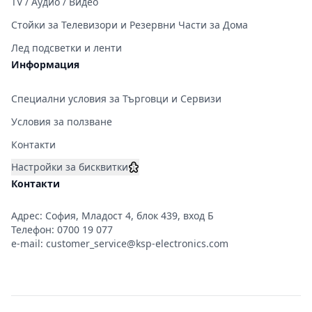
TV / Аудио / Видео
Стойки за Телевизори и Резервни Части за Дома
Лед подсветки и ленти
Информация
Специални условия за Търговци и Сервизи
Условия за ползване
Контакти
Настройки за бисквитки
Контакти
Адрес: София, Младост 4, блок 439, вход Б
Телефон:
0700 19 077
e-mail:
customer_service@ksp-electronics.com