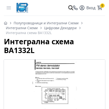
0
Open menu
Вход
Полупроводници и Интегрални Схеми
Интегрални Схеми
Цифрови Декодери
Интегрална схема BA1332L
Интегрална схема
BA1332L