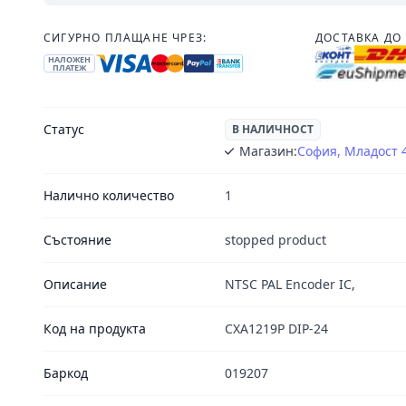
СИГУРНО ПЛАЩАНЕ ЧРЕЗ:
ДОСТАВКА ДО 
НАЛОЖЕН
ПЛАТЕЖ
Статус
В НАЛИЧНОСТ
Магазин:
София, Младост 
Налично количество
1
Състояние
stopped product
Описание
NTSC PAL Encoder IC,
Код на продукта
CXA1219P DIP-24
Баркод
019207