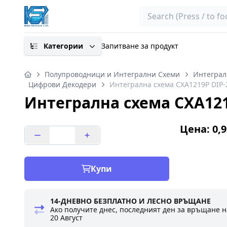
Search
Категории
Запитване за продукт
Полупроводници и Интегрални Схеми
Интеграл
Цифрови Декодери
Интегрална схема CXA1219P DIP-
Интегрална схема CXA121
Цена: 0,9
Купи
14-ДНЕВНО БЕЗПЛАТНО И ЛЕСНО ВРЪЩАНЕ
Ако получите днес, последният ден за връщане н
20 Август