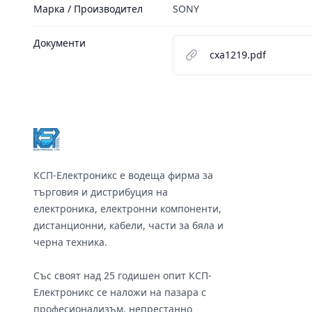
Марка / Производител
SONY
Документи
cxa1219.pdf
Footer
КСП-Електроникс е водеща фирма за
търговия и дистрибуция на
електроника, електронни компоненти,
дистанционни, кабели, части за бяла и
черна техника.
Със своят над 25 годишен опит КСП-
Електроникс се наложи на пазара с
професионализъм, непрестанно