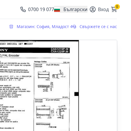
0
0700 19 077
Български
Вход
, change currency
Магазин: София, Младост 4
Свържете се с нас