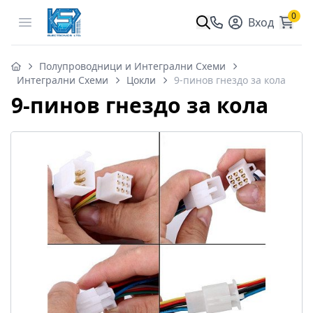
0
Open menu
Вход
Полупроводници и Интегрални Схеми
Интегрални Схеми
Цокли
9-пинов гнездо за кола
9-пинов гнездо за кола