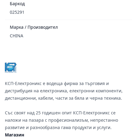
Баркод
025291
Марка / Производител
CHINA
Footer
КСП-Електроникс е водеща фирма за търговия и
дистрибуция на електроника, електронни компоненти,
дистанционни, кабели, части за бяла и черна техника.
Със своят над 25 годишен опит КСП-Електроникс се
наложи на пазара с професионализъм, непрестанно
развитие и разнообразна гама продукти и услуги.
Магазин