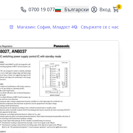
0
0700 19 077
Български
Вход
, change currency
Магазин: София, Младост 4
Свържете се с нас