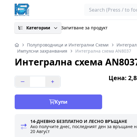
Search
Категории
Запитване за продукт
Полупроводници и Интегрални Схеми
Интеграл
Импулсни захранвания
Интегрална схема AN8037
Интегрална схема AN803
Цена: 2,8
Купи
14-ДНЕВНО БЕЗПЛАТНО И ЛЕСНО ВРЪЩАНЕ
Ако получите днес, последният ден за връщане н
20 Август