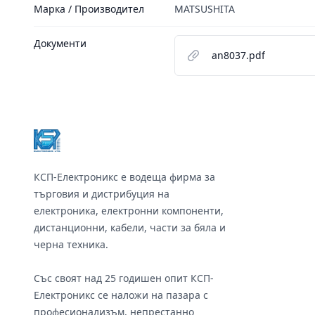
Марка / Производител
MATSUSHITA
Документи
an8037.pdf
Footer
КСП-Електроникс е водеща фирма за
търговия и дистрибуция на
електроника, електронни компоненти,
дистанционни, кабели, части за бяла и
черна техника.
Със своят над 25 годишен опит КСП-
Електроникс се наложи на пазара с
професионализъм, непрестанно