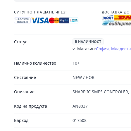
СИГУРНО ПЛАЩАНЕ ЧРЕЗ:
ДОСТАВКА ДО 
НАЛОЖЕН
ПЛАТЕЖ
Статус
В НАЛИЧНОСТ
Магазин:
София, Младост 
Налично количество
10+
Състояние
NEW / НОВ
Описание
SHARP IC SMPS CONTROLER,
Код на продукта
AN8037
Баркод
017508