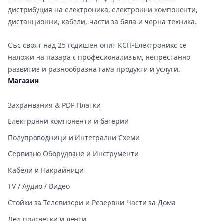
дистрибуция на електроника, електронни компоненти,
дистанционни, кабели, части за бяла и черна техника.
Със своят над 25 годишен опит КСП-Електроникс се
наложи на пазара с професионализъм, непрестанно
развитие и разнообразна гама продукти и услуги.
Магазин
Захранвания & PDP Платки
Електронни компоненти и батерии
Полупроводници и Интегрални Схеми
Сервизно Оборудване и Инструменти
Кабели и Накрайници
TV / Аудио / Видео
Стойки за Телевизори и Резервни Части за Дома
Лед подсветки и ленти