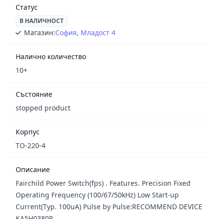
Статус
В НАЛИЧНОСТ
Магазин:
София, Младост 4
Налично количество
10+
Състояние
stopped product
Корпус
TO-220-4
Описание
Fairchild Power Switch(fps) . Features. Precision Fixed
Operating Frequency (100/67/50kHz) Low Start-up
Current(Typ. 100uA) Pulse by Pulse:RECOMMEND DEVICE
KA5H0380R, ,