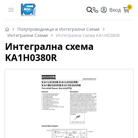
0
Open menu
Вход
Полупроводници и Интегрални Схеми
Интегрални Схеми
Интегрална схема KA1H0380R
Интегрална схема
KA1H0380R