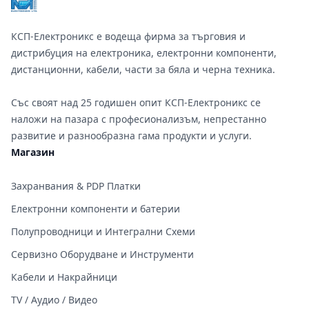
КСП-Електроникс е водеща фирма за търговия и
дистрибуция на електроника, електронни компоненти,
дистанционни, кабели, части за бяла и черна техника.
Със своят над 25 годишен опит КСП-Електроникс се
наложи на пазара с професионализъм, непрестанно
развитие и разнообразна гама продукти и услуги.
Магазин
Захранвания & PDP Платки
Електронни компоненти и батерии
Полупроводници и Интегрални Схеми
Сервизно Оборудване и Инструменти
Кабели и Накрайници
TV / Аудио / Видео