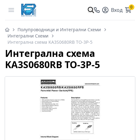
0
Open menu
Вход
Полупроводници и Интегрални Схеми
Интегрални Схеми
Интегрална схема KA3S0680RB TO-3P-5
Интегрална схема
KA3S0680RB TO-3P-5