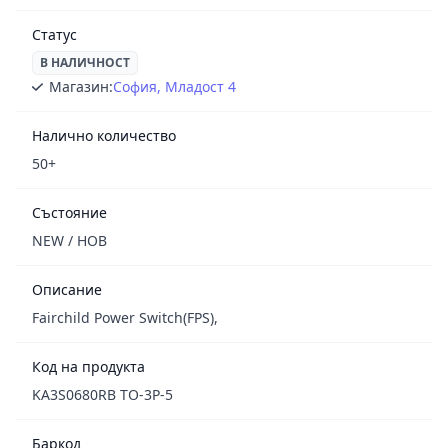
Статус
В НАЛИЧНОСТ
Магазин:
София, Младост 4
Налично количество
50+
Състояние
NEW / НОВ
Описание
Fairchild Power Switch(FPS),
Код на продукта
KA3S0680RB TO-3P-5
Баркод