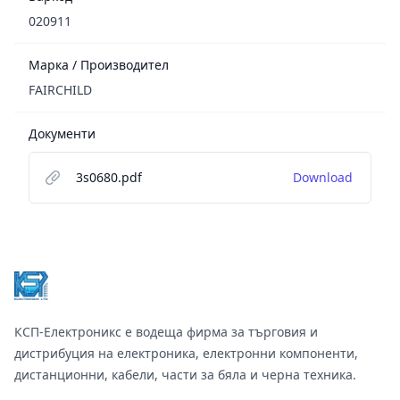
020911
Марка / Производител
FAIRCHILD
Документи
3s0680.pdf
Download
Footer
КСП-Електроникс е водеща фирма за търговия и
дистрибуция на електроника, електронни компоненти,
дистанционни, кабели, части за бяла и черна техника.