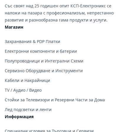
Със своят над 25 годишен опит КСП-Електроникс се
наложи на пазара с професионализъм, непрестанно
развитие и разнообразна гама продукти и услуги.
Магазин
Захранвания & PDP Платки
Електронни компоненти и батерии
Полупроводници и Интегрални Схеми
Сервизно Оборудване и Инструменти
Кабели и Накрайници
TV / Аудио / Видео
Стойки за Телевизори и Резервни Части за Дома
Лед подсветки и ленти
Информация
Специални условия за Търговци и Сервизи