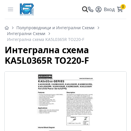
0
Open menu
Вход
Полупроводници и Интегрални Схеми
Интегрални Схеми
Интегрална схема KA5L0365R TO220-F
Интегрална схема
KA5L0365R TO220-F