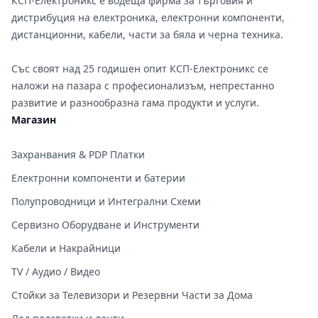
КСП-Електроникс е водеща фирма за търговия и
дистрибуция на електроника, електронни компоненти,
дистанционни, кабели, части за бяла и черна техника.
Със своят над 25 годишен опит КСП-Електроникс се
наложи на пазара с професионализъм, непрестанно
развитие и разнообразна гама продукти и услуги.
Магазин
Захранвания & PDP Платки
Електронни компоненти и батерии
Полупроводници и Интегрални Схеми
Сервизно Оборудване и Инструменти
Кабели и Накрайници
TV / Аудио / Видео
Стойки за Телевизори и Резервни Части за Дома