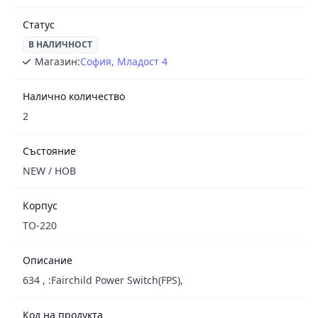
Статус
В НАЛИЧНОСТ
Магазин:
София, Младост 4
Налично количество
2
Състояние
NEW / НОВ
Корпус
TO-220
Описание
634 , :Fairchild Power Switch(FPS),
Код на продукта