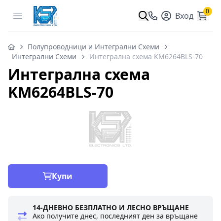
0
Open menu
Вход
Полупроводници и Интегрални Схеми
Интегрални Схеми
Интегрална схема KM6264BLS-70
Интегрална схема
KM6264BLS-70
Купи
14-ДНЕВНО БЕЗПЛАТНО И ЛЕСНО ВРЪЩАНЕ
Ако получите днес, последният ден за връщане