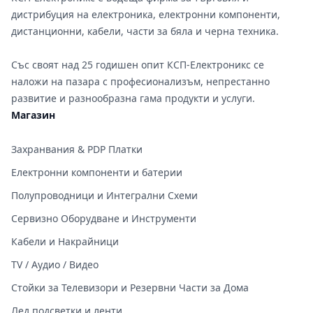
дистрибуция на електроника, електронни компоненти,
дистанционни, кабели, части за бяла и черна техника.
Със своят над 25 годишен опит КСП-Електроникс се
наложи на пазара с професионализъм, непрестанно
развитие и разнообразна гама продукти и услуги.
Магазин
Захранвания & PDP Платки
Електронни компоненти и батерии
Полупроводници и Интегрални Схеми
Сервизно Оборудване и Инструменти
Кабели и Накрайници
TV / Аудио / Видео
Стойки за Телевизори и Резервни Части за Дома
Лед подсветки и ленти