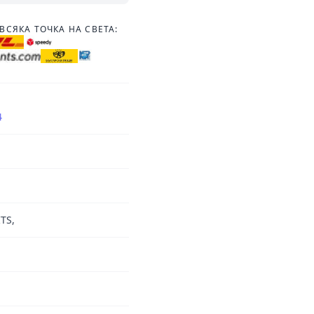
ВСЯКА ТОЧКА НА СВЕТА:
4
TS,