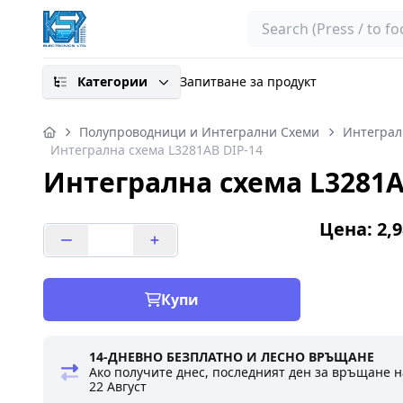
Search
Категории
Запитване за продукт
Полупроводници и Интегрални Схеми
Интеграл
Интегрална схема L3281AB DIP-14
Интегрална схема L3281A
Цена: 2,9
Купи
14-ДНЕВНО БЕЗПЛАТНО И ЛЕСНО ВРЪЩАНЕ
Ако получите днес, последният ден за връщане н
22 Август