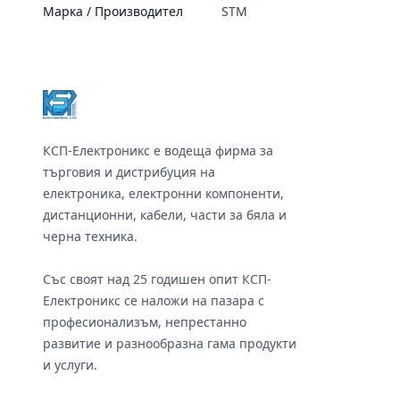
Марка / Производител
STM
Footer
КСП-Електроникс е водеща фирма за
търговия и дистрибуция на
електроника, електронни компоненти,
дистанционни, кабели, части за бяла и
черна техника.
Със своят над 25 годишен опит КСП-
Електроникс се наложи на пазара с
професионализъм, непрестанно
развитие и разнообразна гама продукти
и услуги.