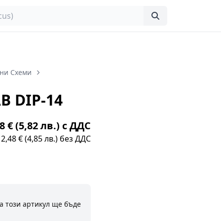
ни Схеми
B DIP-14
8 € (5,82 лв.) с ДДС
2,48 € (4,85 лв.) без ДДС
а този артикул ще бъде