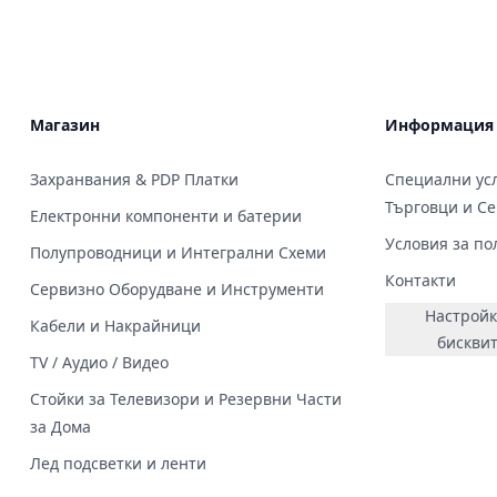
Магазин
Информация
Захранвания & PDP Платки
Специални усл
Търговци и С
Електронни компоненти и батерии
Условия за по
Полупроводници и Интегрални Схеми
Контакти
Сервизно Оборудване и Инструменти
Настройк
Кабели и Накрайници
бискви
TV / Аудио / Видео
Стойки за Телевизори и Резервни Части
за Дома
Лед подсветки и ленти