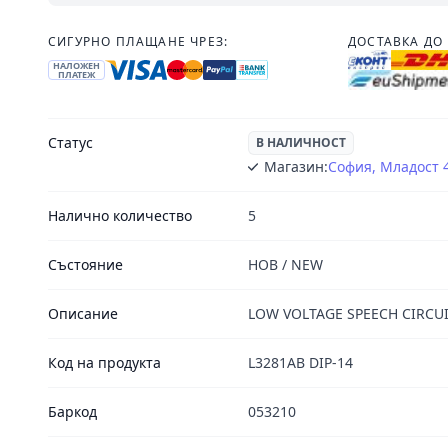
СИГУРНО ПЛАЩАНЕ ЧРЕЗ:
ДОСТАВКА ДО 
НАЛОЖЕН
ПЛАТЕЖ
Статус
В НАЛИЧНОСТ
Магазин:
София, Младост 
Налично количество
5
Състояние
НОВ / NEW
Описание
LOW VOLTAGE SPEECH CIRCUI
Код на продукта
L3281AB DIP-14
Баркод
053210