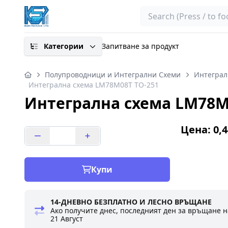
Search
Категории
Запитване за продукт
Полупроводници и Интегрални Схеми
Интеграл
Интегрална схема LM78M08T TO-251
Интегрална схема LM78M
Цена: 0,4
Купи
14-ДНЕВНО БЕЗПЛАТНО И ЛЕСНО ВРЪЩАНЕ
Ако получите днес, последният ден за връщане н
21 Август