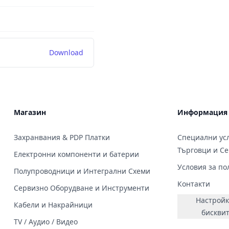
Download
Магазин
Информация
Захранвания & PDP Платки
Специални усл
Търговци и С
Електронни компоненти и батерии
Условия за по
Полупроводници и Интегрални Схеми
Контакти
Сервизно Оборудване и Инструменти
Настройк
Кабели и Накрайници
бискви
TV / Аудио / Видео