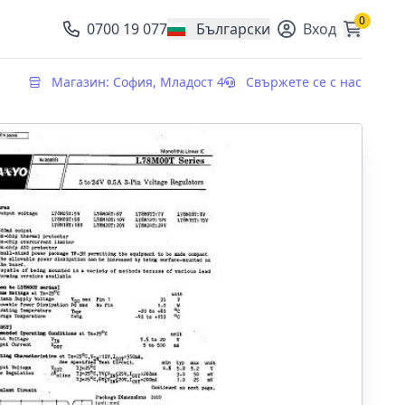
0
0700 19 077
Български
Вход
, change currency
Магазин: София, Младост 4
Свържете се с нас