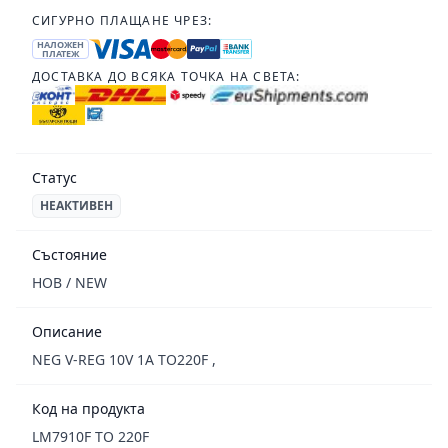
СИГУРНО ПЛАЩАНЕ ЧРЕЗ:
НАЛОЖЕН
ПЛАТЕЖ
ДОСТАВКА ДО ВСЯКА ТОЧКА НА СВЕТА:
Статус
НЕАКТИВЕН
Състояние
НОВ / NEW
Описание
NEG V-REG 10V 1A TO220F ,
Код на продукта
LM7910F TO 220F