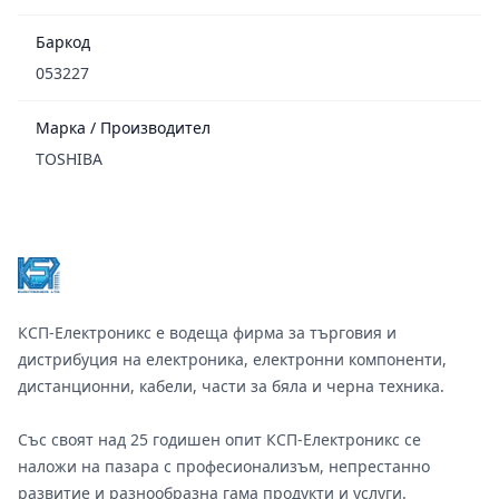
Баркод
053227
Марка / Производител
TOSHIBA
Footer
КСП-Електроникс е водеща фирма за търговия и
дистрибуция на електроника, електронни компоненти,
дистанционни, кабели, части за бяла и черна техника.
Със своят над 25 годишен опит КСП-Електроникс се
наложи на пазара с професионализъм, непрестанно
развитие и разнообразна гама продукти и услуги.