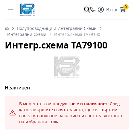
0
Open menu
Вход
Полупроводници и Интегрални Схеми
Интегрални Схеми
Интегр.схема TA79100
Интегр.схема TA79100
Неактивен
В момента този продукт
не е в наличност
. След
като завършите своята заявка, ще се свържем с
вас за уточняване на начина и срока за доставка
на избраната стока.